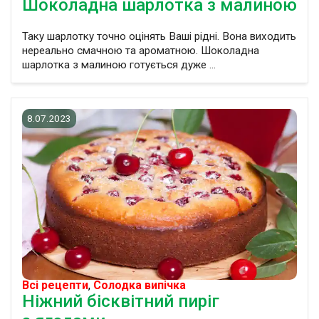
Шоколадна шарлотка з малиною
Таку шарлотку точно оцінять Ваші рідні. Вона виходить
нереально смачною та ароматною. Шоколадна
шарлотка з малиною готується дуже ...
8.07.2023
Всі рецепти
,
Солодка випічка
Ніжний бісквітний пиріг