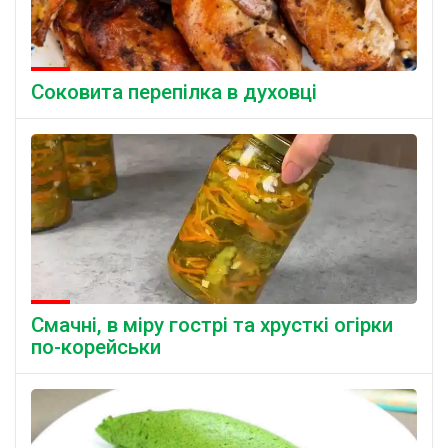
Соковита перепілка в духовці
Смачні, в міру гострі та хрусткі огірки
по-корейськи