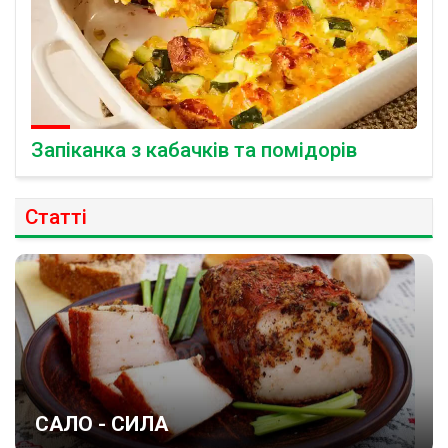
Запіканка з кабачків та помідорів
Статті
САЛО - СИЛА