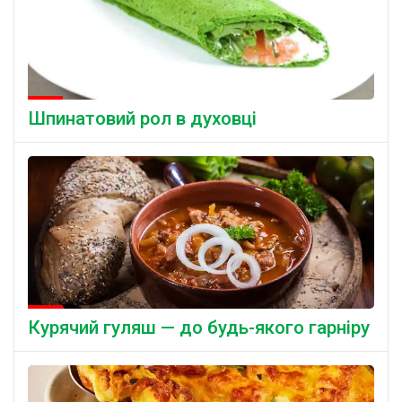
Шпинатовий рол в духовці
Курячий гуляш — до будь-якого гарніру