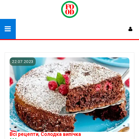
22.07.2023
Всі рецепти
,
Солодка випічка