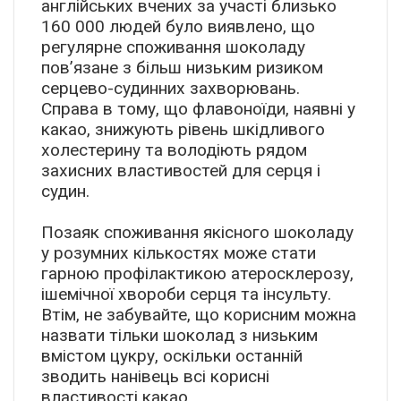
англійських вчених за участі близько
160 000 людей було виявлено, що
регулярне споживання шоколаду
пов’язане з більш низьким ризиком
серцево-судинних захворювань.
Справа в тому, що флавоноїди, наявні у
какао, знижують рівень шкідливого
холестерину та володіють рядом
захисних властивостей для серця і
судин.
Позаяк споживання якісного шоколаду
у розумних кількостях може стати
гарною профілактикою атеросклерозу,
ішемічної хвороби серця та інсульту.
Втім, не забувайте, що корисним можна
назвати тільки шоколад з низьким
вмістом цукру, оскільки останній
зводить нанівець всі корисні
властивості какао.