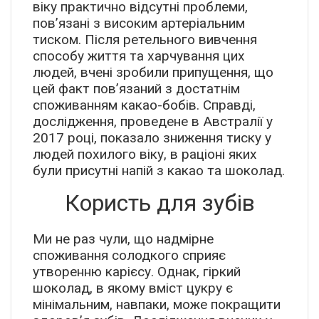
віку практично відсутні проблеми,
пов’язані з високим артеріальним
тиском. Після ретельного вивчення
способу життя та харчування цих
людей, вчені зробили припущення, що
цей факт пов’язаний з достатнім
споживанням какао-бобів. Справді,
дослідження, проведене в Австралії у
2017 році, показало зниження тиску у
людей похилого віку, в раціоні яких
були присутні напій з какао та шоколад.
Користь для зубів
Ми не раз чули, що надмірне
споживання солодкого сприяє
утворенню карієсу. Однак, гіркий
шоколад, в якому вміст цукру є
мінімальним, навпаки, може покращити