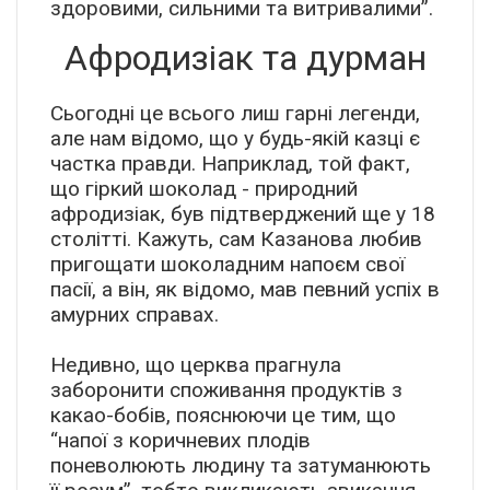
здоровими, сильними та витривалими”.
Афродизіак та дурман
Сьогодні це всього лиш гарні легенди,
але нам відомо, що у будь-якій казці є
частка правди. Наприклад, той факт,
що гіркий шоколад - природний
афродизіак, був підтверджений ще у 18
столітті. Кажуть, сам Казанова любив
пригощати шоколадним напоєм свої
пасії, а він, як відомо, мав певний успіх в
амурних справах.
Недивно, що церква прагнула
заборонити споживання продуктів з
какао-бобів, пояснюючи це тим, що
“напої з коричневих плодів
поневолюють людину та затуманюють