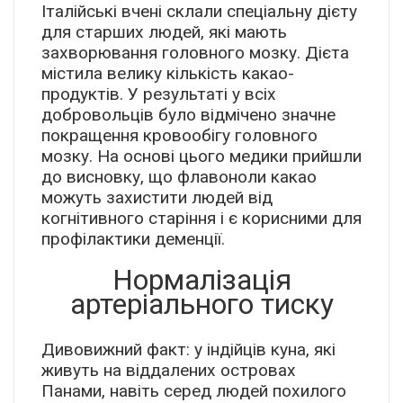
Італійські вчені склали спеціальну дієту
для старших людей, які мають
захворювання головного мозку. Дієта
містила велику кількість какао-
продуктів. У результаті у всіх
добровольців було відмічено значне
покращення кровообігу головного
мозку. На основі цього медики прийшли
до висновку, що флавоноли какао
можуть захистити людей від
когнітивного старіння і є корисними для
профілактики деменції.
Нормалізація
артеріального тиску
Дивовижний факт: у індійців куна, які
живуть на віддалених островах
Панами, навіть серед людей похилого