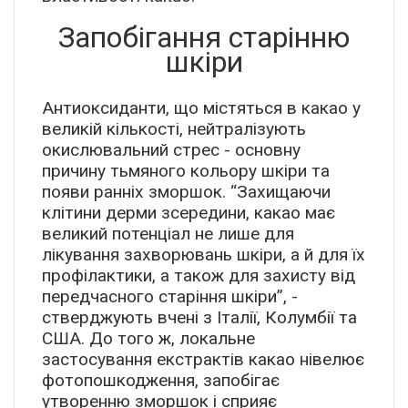
Запобігання старінню
шкіри
Антиоксиданти, що містяться в какао у
великій кількості, нейтралізують
окислювальний стрес - основну
причину тьмяного кольору шкіри та
появи ранніх зморшок. “Захищаючи
клітини дерми зсередини, какао має
великий потенціал не лише для
лікування захворювань шкіри, а й для їх
профілактики, а також для захисту від
передчасного старіння шкіри”, -
стверджують вчені з Італії, Колумбії та
США. До того ж, локальне
застосування екстрактів какао нівелює
фотопошкодження, запобігає
утворенню зморшок і сприяє