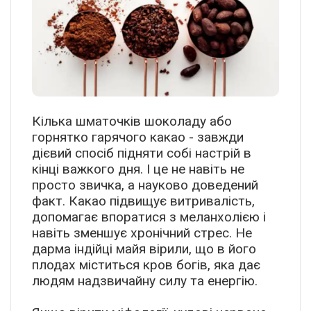
Кілька шматочків шоколаду або
горнятко гарячого какао - завжди
дієвий спосіб підняти собі настрій в
кінці важкого дня. І це не навіть не
просто звичка, а науково доведений
факт. Какао підвищує витривалість,
допомагає впоратися з меланхолією і
навіть зменшує хронічний стрес. Не
дарма індійці майя вірили, що в його
плодах міститься кров богів, яка дає
людям надзвичайну силу та енергію.