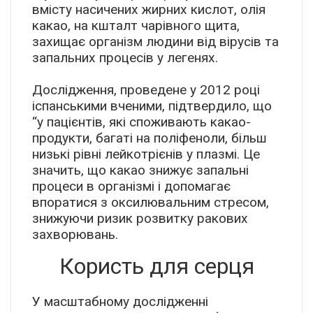
вмісту насичених жирних кислот, олія
какао, на кшталт чарівного щита,
захищає організм людини від вірусів та
запальних процесів у легенях.
Дослідження, проведене у 2012 році
іспанськими вченими, підтвердило, що
“у пацієнтів, які споживають какао-
продукти, багаті на поліфеноли, більш
низькі рівні лейкотрієнів у плазмі. Це
значить, що какао знижує запальні
процеси в організмі і допомагає
впоратися з оксилювальним стресом,
знижуючи ризик розвитку ракових
захворювань.
Користь для серця
У масштабному дослідженні