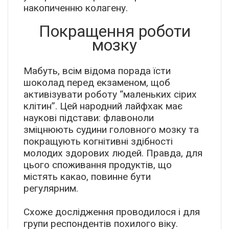
накопиченню колагену.
Покращення роботи
мозку
Мабуть, всім відома порада їсти
шоколад перед екзаменом, щоб
активізувати роботу “маленьких сірих
клітин”. Цей народний лайфхак має
наукові підстави: флавоноли
зміцнюють судини головного мозку та
покращують когнітивні здібності
молодих здорових людей. Правда, для
цього споживання продуктів, що
містять какао, повинне бути
регулярним.
Схоже дослідження проводилося і для
групи респондентів похилого віку.