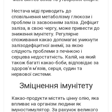
Нестача міді приводить до
сповільнення метаболізму глюкози і
проблем із засвоєнням заліза. Дефіцит
заліза, в свою чергу, може привести до
зниження імунітету. Регулярне
споживання какао допомагає уникнути
залізодефіцитної анемії, за якою
слідують проблеми з печінкою і
серцева недостатність. Калій, на який
також багаті какао-боби, відповідає за
здоров’я м’язів, серця, судин та
нервової системи.
Зміцнення імунітету
Какао-продукти містять цінну олію, яка
впливає на організм людини як
імуностимулятор. За рахунок великого