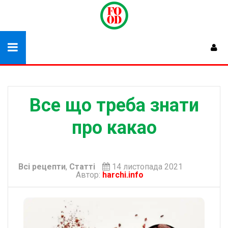
Все що треба знати
про какао
Всі рецепти
,
Статті
14 листопада 2021
Автор:
harchi.info