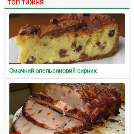
ТОП ТИЖНЯ
Смачний апельсиновий сирник