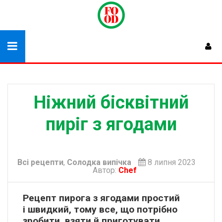
Ніжний бісквітний
пиріг з ягодами
Всі рецепти
,
Солодка випічка
8 липня 2023
Автор:
Chef
Рецепт пирога з ягодами простий
і швидкий, тому все, що потрібно
зробити, взяти й приготувати