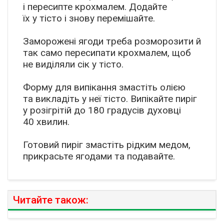
і пересипте крохмалем. Додайте
їх у тісто і знову перемішайте.
Заморожені ягоди треба розморозити й
так само пересипати крохмалем, щоб
не виділяли сік у тісто.
Форму для випікання змастіть олією
та викладіть у неї тісто. Випікайте пиріг
у розігрітій до 180 градусів духовці
40 хвилин.
Готовий пиріг змастіть рідким медом,
прикрасьте ягодами та подавайте.
Читайте також: