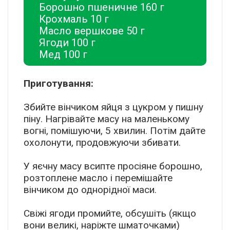
Борошно пшеничне 160 г
Крохмаль 10 г
Масло вершкове 50 г
Ягоди 100 г
Мед 100 г
Приготування:
Збийте вінчиком яйця з цукром у пишну
піну. Нагрівайте масу на маленькому
вогні, помішуючи, 5 хвилин. Потім дайте
охолонути, продовжуючи збивати.
У яєчну масу всипте просіяне борошно,
розтоплене масло і перемішайте
вінчиком до однорідної маси.
Свіжі ягоди промийте, обсушіть (якщо
вони великі, наріжте шматочками)