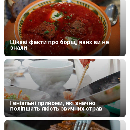
Цікаві факти про борщ, яких ви не
знали
Геніальні прийоми, які значно
поліпшать якість звичних страв