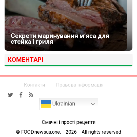
Секрети маринування м’яса для
стейка і гриля
КОМЕНТАРІ
Контакти
Правова інформація
Ukrainian
Смачні і прості рецепти
© FOOD.newsua.one, 2026 All rights reserved