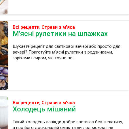
Всі рецепти
,
Страви з м'яса
М'ясні рулетики на шпажках
Шукаєте рецепт для святкової вечері або просто для
вечері? Приготуйте м'ясні рулетики з родзинками,
горіхами і сиром, які точно по...
Всі рецепти
,
Страви з м'яса
Холодець мішаний
Такий холодець завжди добре застигає без желатину,
а про його досконалий смак та вигляд можна і не