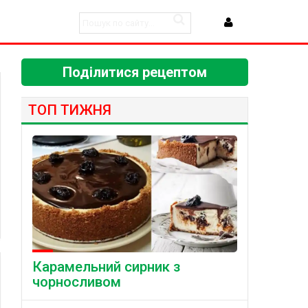
Поділитися рецептом
ТОП ТИЖНЯ
Карамельний сирник з
чорносливом