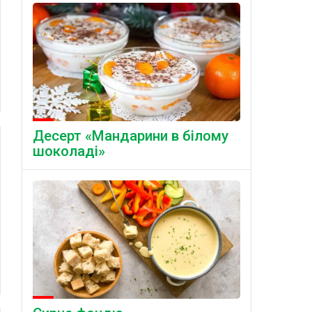
Десерт «Мандарини в білому
шоколаді»