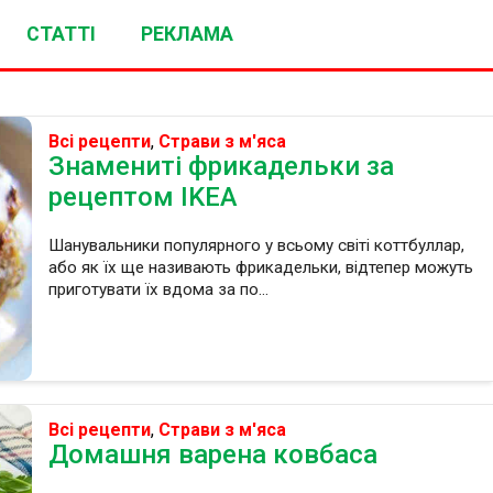
СТАТТІ
РЕКЛАМА
Всі рецепти
,
Страви з м'яса
Знамениті фрикадельки за
рецептом IKEA
Шанувальники популярного у всьому світі коттбуллар,
або як їх ще називають фрикадельки, відтепер можуть
приготувати їх вдома за по...
Всі рецепти
,
Страви з м'яса
Домашня варена ковбаса