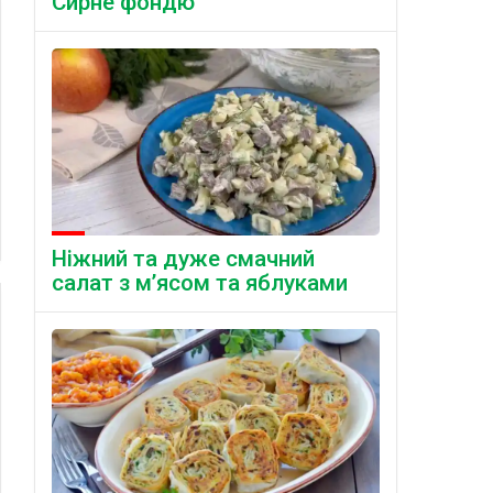
Сирне фондю
Ніжний та дуже смачний
салат з м’ясом та яблуками