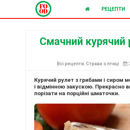
РЕЦЕПТИ
Смачний курячий р
Всі рецепти
,
Страви з птиці
2
Курячий рулет з грибами і сиром 
і відмінною закускою. Прекрасно 
порізати на порційні шматочки.