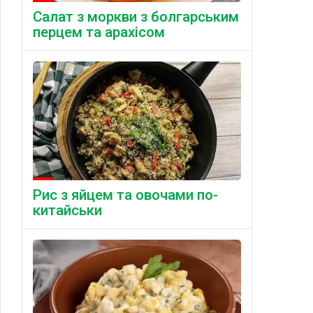
Салат з моркви з болгарським
перцем та арахісом
Рис з яйцем та овочами по-
китайськи