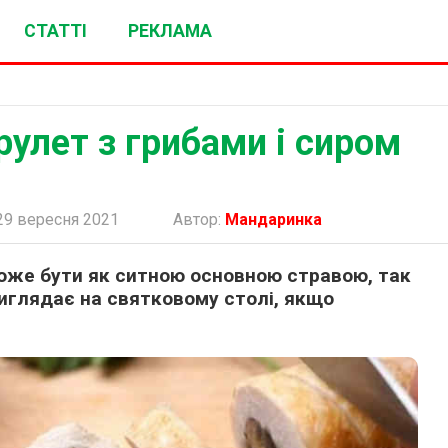
СТАТТІ
РЕКЛАМА
улет з грибами і сиром
9 вересня 2021
Автор:
Мандаринка
може бути як ситною основною стравою, так
виглядає на святковому столі, якщо