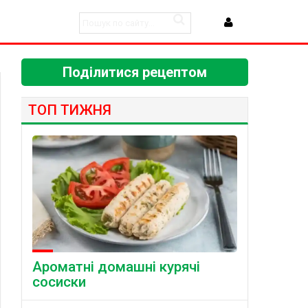
Поділитися рецептом
ТОП ТИЖНЯ
Ароматні домашні курячі
сосиски