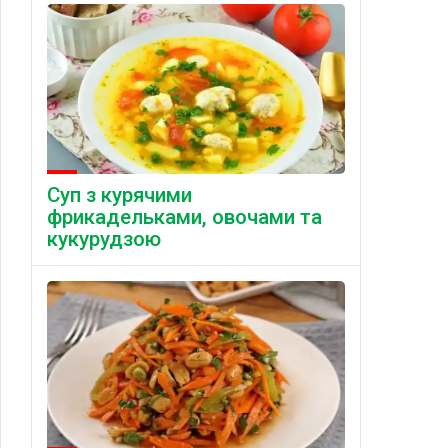
Суп з курячими
фрикадельками, овочами та
кукурудзою