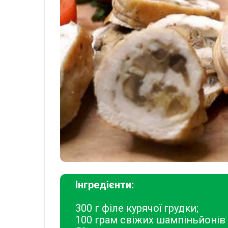
Інгредієнти:
300 г філе курячої грудки;
100 грам свіжих шампіньйонів 