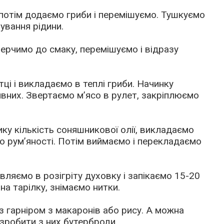
потім додаємо гриби і перемішуємо. Тушкуємо
ування рідини.
перчимо до смаку, перемішуємо і відразу
ці і викладаємо в теплі гриби. Начинку
ивних. Звертаємо м’ясо в рулет, закріплюємо
ку кількість соняшникової олії, викладаємо
до рум’яності. Потім виймаємо і перекладаємо
вляємо в розігріту духовку і запікаємо 15-20
на тарілку, знімаємо нитки.
 з гарніром з макаронів або рису. А можна
 зробити з них бутерброди.