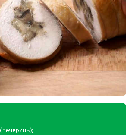
(печериць);