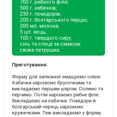
700 г. рибного філе;
500 г. кабачків;
230 г. помідорів;
200 г. болгарського перцю;
200 мл. молока;
5 шт. яєць;
100 г. твердого сиру;
сіль та спеції за смаком;
свіжа петрушка.
Приготування:
Форму для запікання змащуємо олією.
Кабачки нарізаємо брусочками та
викладаємо першим шаром. Солимо та
перчимо. Потім нарізаємо рибне філе.
Викладаємо на кабачки. Помідори й
болгарський перець нарізаємо
кружечками. Теж викладаємо у форму.