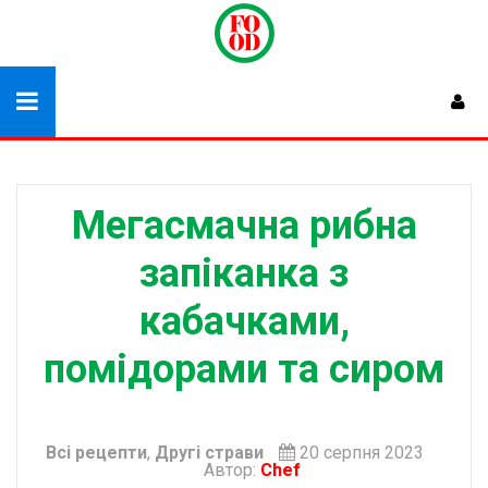
Мегасмачна рибна
запіканка з
кабачками,
помідорами та сиром
Всі рецепти
,
Другі страви
20 серпня 2023
Автор:
Chef