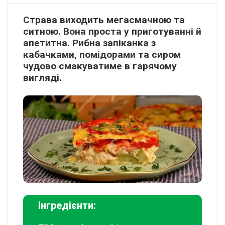
Страва виходить мегасмачною та
ситною. Вона проста у приготуванні й
апетитна. Рибна запіканка з
кабачками, помідорами та сиром
чудово смакуватиме в гарячому
вигляді.
Інгредієнти: