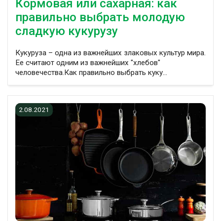
Кормовая или сахарная: как
правильно выбрать молодую
сладкую кукурузу
Кукуруза – одна из важнейших злаковых культур мира.
Ее считают одним из важнейших "хлебов"
человечества.Как правильно выбрать куку...
2.08.2021