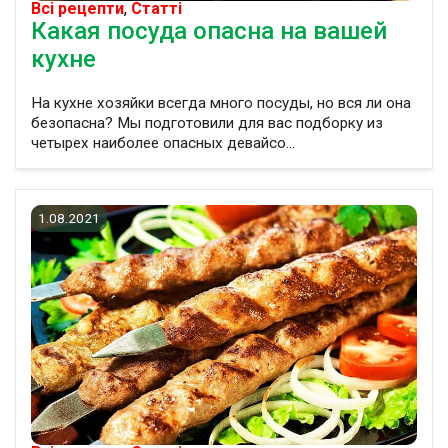
Всі рецепти
,
Статті
Какая посуда опасна на вашей
кухне
На кухне хозяйки всегда много посуды, но вся ли она
безопасна? Мы подготовили для вас подборку из
четырех наиболее опасных девайсо...
1.08.2021