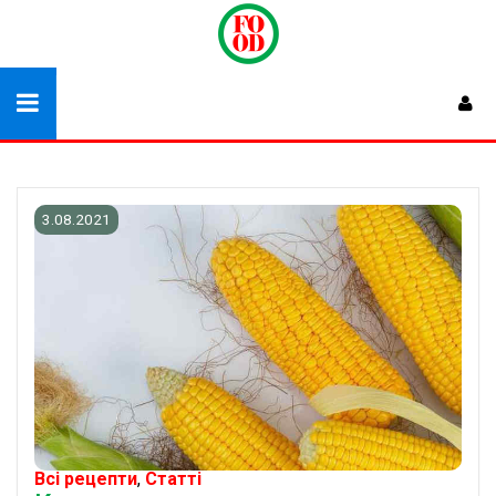
3.08.2021
Всі рецепти
,
Статті