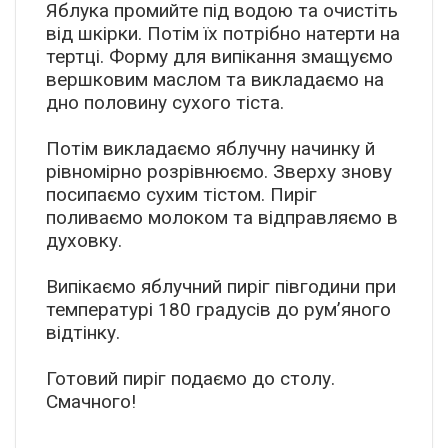
Яблука промийте під водою та очистіть
від шкірки. Потім їх потрібно натерти на
тертці. Форму для випікання змащуємо
вершковим маслом та викладаємо на
дно половину сухого тіста.
Потім викладаємо яблучну начинку й
рівномірно розрівнюємо. Зверху знову
посипаємо сухим тістом. Пиріг
поливаємо молоком та відправляємо в
духовку.
Випікаємо яблучний пиріг півгодини при
температурі 180 градусів до рум’яного
відтінку.
Готовий пиріг подаємо до столу.
Смачного!