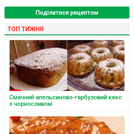
Поділитися рецептом
ТОП ТИЖНЯ
Смачний апельсиново-гарбузовий кекс
з чорносливом