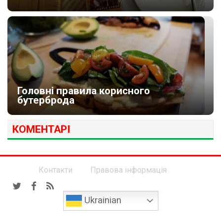
Головні правила корисного
бутерброда
КОМЕНТАРІ
Контакти
Правова інформація
Ukrainian