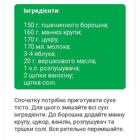
Інгредієнти:
150 г. пшеничного борошна;
160 г. манної крупи;
170 г. цукру;
170 мл. молока;
3-4 яблука;
20 г. вершкового масла;
1 ч.л. розпушувача;
2 щіпки ваніліну;
щіпка солі.
Спочатку потрібно приготувати сухе
тісто. Для цього змішайте всі сухі
інгредієнти. До борошна додайте манну
крупу, цукор, ванілін, розпушувач та
трішки солі. Все ретельно перемішайте.