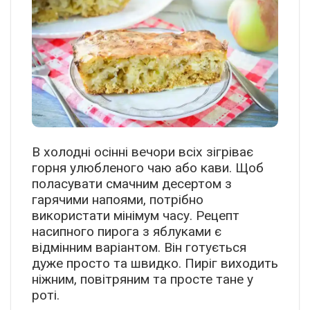
В холодні осінні вечори всіх зігріває
горня улюбленого чаю або кави. Щоб
поласувати смачним десертом з
гарячими напоями, потрібно
використати мінімум часу. Рецепт
насипного пирога з яблуками є
відмінним варіантом. Він готується
дуже просто та швидко. Пиріг виходить
ніжним, повітряним та просте тане у
роті.