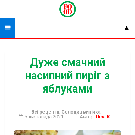
Дуже смачний
насипний пиріг з
яблуками
Всі рецепти
,
Солодка випічка
5 листопада 2021
Автор:
Ліза К.