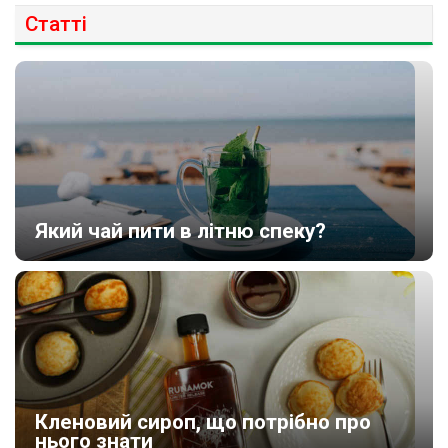
Статті
Який чай пити в літню спеку?
Кленовий сироп, що потрібно про
нього знати