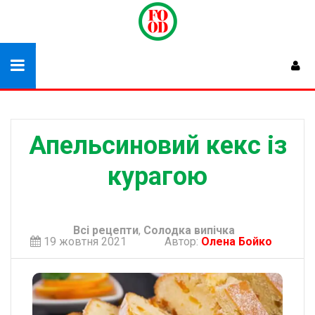
Апельсиновий кекс із
курагою
Всі рецепти
,
Солодка випічка
19 жовтня 2021
Автор:
Олена Бойко