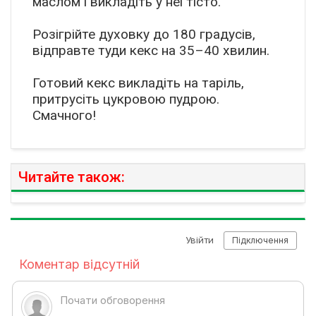
маслом і викладіть у неї тісто.
Розігрійте духовку до 180 градусів,
відправте туди кекс на 35–40 хвилин.
Готовий кекс викладіть на таріль,
притрусіть цукровою пудрою.
Смачного!
Читайте також: