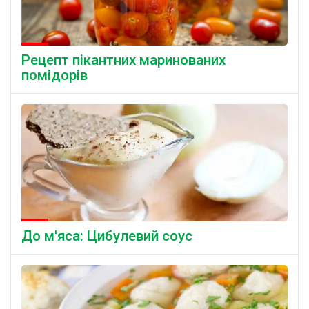
Рецепт пікантних маринованих
помідорів
До м'яса: Цибулевий соус