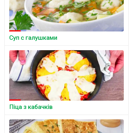
Суп с галушками
Піца з кабачків