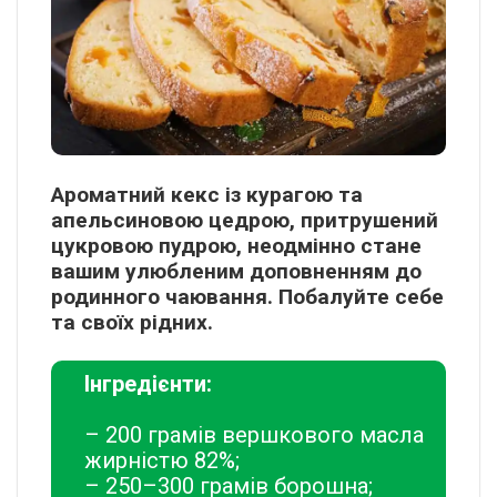
Ароматний кекс із курагою та
апельсиновою цедрою, притрушений
цукровою пудрою, неодмінно стане
вашим улюбленим доповненням до
родинного чаювання. Побалуйте себе
та своїх рідних.
Інгредієнти:
– 200 грамів вершкового масла
жирністю 82%;
– 250–300 грамів борошна;