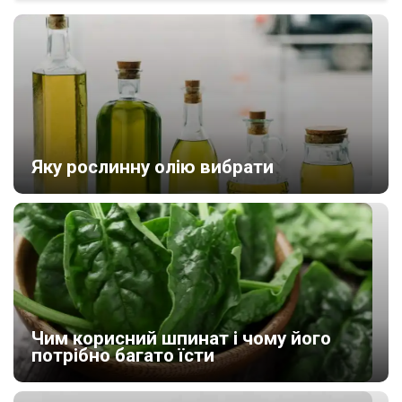
Яку рослинну олію вибрати
Чим корисний шпинат і чому його
потрібно багато їсти