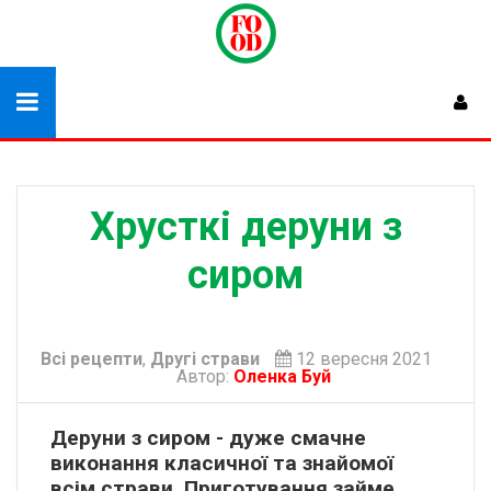
Хрусткі деруни з
сиром
Всі рецепти
,
Другі страви
12 вересня 2021
Автор:
Оленка Буй
Деруни з сиром - дуже смачне
виконання класичної та знайомої
всім страви. Приготування займе