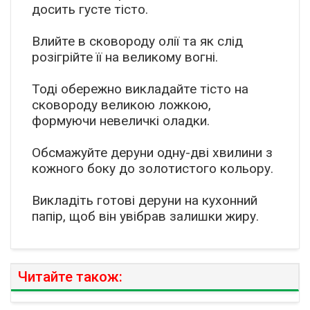
досить густе тісто.
Влийте в сковороду олії та як слід
розігрійте її на великому вогні.
Тоді обережно викладайте тісто на
сковороду великою ложкою,
формуючи невеличкі оладки.
Обсмажуйте деруни одну-дві хвилини з
кожного боку до золотистого кольору.
Викладіть готові деруни на кухонний
папір, щоб він увібрав залишки жиру.
Читайте також: