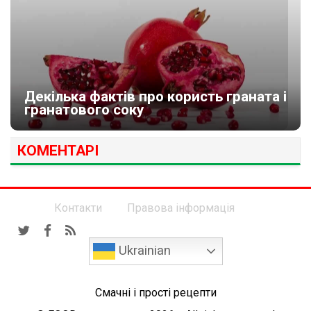
Декілька фактів про користь граната і
гранатового соку
КОМЕНТАРІ
Контакти
Правова інформація
Ukrainian
Смачні і прості рецепти