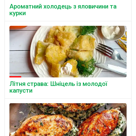
Ароматний холодець з яловичини та
курки
Літня страва: Шніцель із молодої
капусти