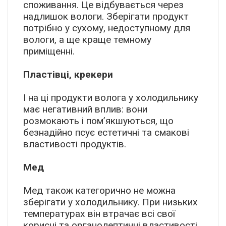
споживання. Це відбувається через
надлишок вологи. Зберігати продукт
потрібно у сухому, недоступному для
вологи, а ще краще темному
приміщенні.
Пластівці, крекери
І на ці продукти волога у холодильнику
має негативний вплив: вони
розмокають і пом’якшуються, що
безнадійно псує естетичні та смакові
властивості продуктів.
Мед
Мед також категорично не можна
зберігати у холодильнику. При низьких
температурах він втрачає всі свої
корисні та органолептичні властивості,