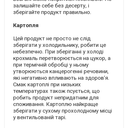
залишайте себе без десерту, і
зберігайте продукт правильно.
Картопля
Цей продукт не просто не слід
зберігати у холодильнику, робити це
небезпечно. При зберіганні у холоді
крохмаль перетворюється на цукор, а
при термічній обробці у ньому
утворюються канцерогенні речовини,
які негативно впливають на здоров’я.
Смак картоплі при низьких
температурах також псується, що
робить продукт непридатним для
споживання. Картоплю найкраще
зберігати у сухому прохолодному місці
у вентильованій тарі.