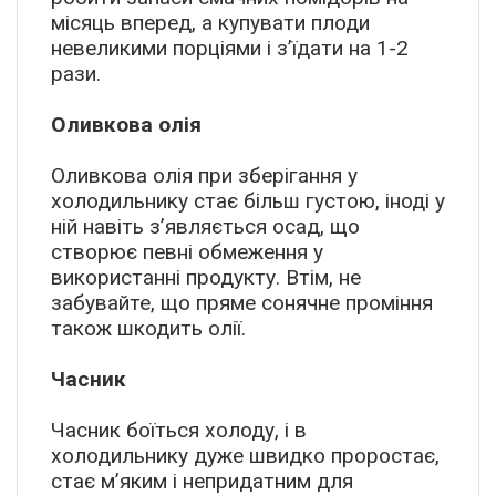
місяць вперед, а купувати плоди
невеликими порціями і з’їдати на 1-2
рази.
Оливкова олія
Оливкова олія при зберігання у
холодильнику стає більш густою, іноді у
ній навіть з’являється осад, що
створює певні обмеження у
використанні продукту. Втім, не
забувайте, що пряме сонячне проміння
також шкодить олії.
Часник
Часник боїться холоду, і в
холодильнику дуже швидко проростає,
стає м’яким і непридатним для