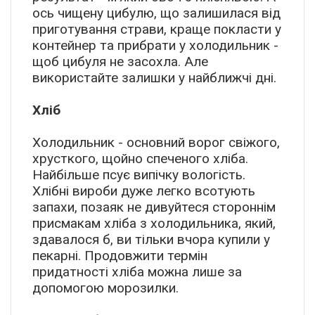
ось чищену цибулю, що залишилася від
приготування страви, краще покласти у
контейнер та прибрати у холодильник -
щоб цибуля не засохла. Але
використайте залишки у найближчі дні.
Хліб
Холодильник - основний ворог свіжого,
хрусткого, щойно спеченого хліба.
Найбільше псує випічку вологість.
Хлібні вироби дуже легко всотують
запахи, позаяк не дивуйтеся стороннім
присмакам хліба з холодильника, який,
здавалося б, ви тільки вчора купили у
пекарні. Продовжити термін
придатності хліба можна лише за
допомогою морозилки.