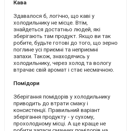
Кава
Здавалося б, логічно, що каві у
холодильнику не місце. Втім,
знайдеться достатньо людей, які
зберігають там продукт. Якщо ви так
робите, будьте готові до того, що зерно
поглине усі приємні та неприємні
запахи. Також, знаходячись у
холодильнику, через холод та вологу
втрачає свій аромат і стає несмачною.
Помідори
Зберігання помідорів у холодильнику
приводить до втрати смаку і
консистенції. Правильний варіант
зберігання продукту - у сухому,
прохолодному місці. А ще краще не
робити запаси смачних помідорів на