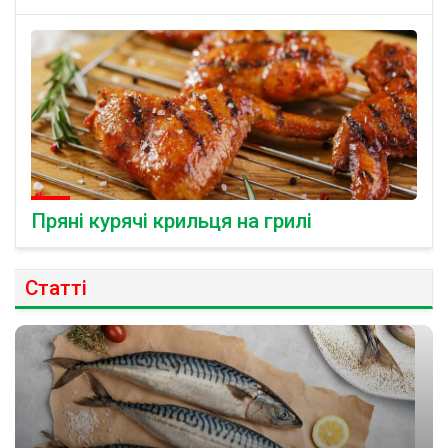
Пряні курячі крильця на грилі
Статті