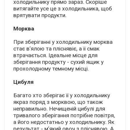
холодильнику прямо зараз. Скоріше
витягайте усе це з холодильника, щоб
врятувати продукти.
Морква
При зберіганні у холодильнику морква
стає в’ялою та пліснявіє, а її смак
втрачається. Ідеальне місце для
зберігання продукту - сухий ящик у
прохолодному темному місці.
Цибуля
Багато хто зберігає її у холодильнику
якраз поряд з морквою, що також
неправильно. Нечищеній цибулі для
тривалого зберігання потрібне повітря,
а його недостатньо у холодильнику. Як
результат - м’який овоч з пліснявою. А