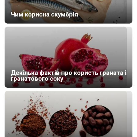
Чим корисна скумбрія
Декілька фактів про користь граната і
гранатового соку