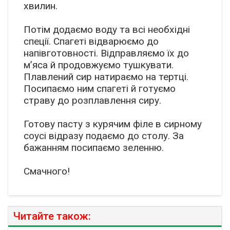
хвилин.
Потім додаємо воду та всі необхідні
спеції. Спагеті відварюємо до
напівготовності. Відправляємо їх до
м’яса й продовжуємо тушкувати.
Плавлений сир натираємо на тертці.
Посипаємо ним спагеті й готуємо
страву до розплавлення сиру.
Готову пасту з курячим філе в сирному
соусі відразу подаємо до столу. За
бажанням посипаємо зеленню.
Смачного!
Читайте також: