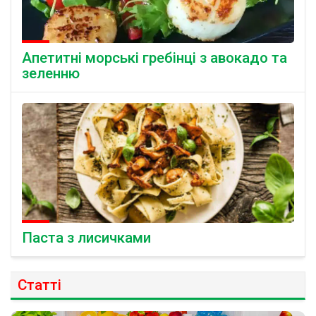
Апетитні морські гребінці з авокадо та
зеленню
Паста з лисичками
Статті