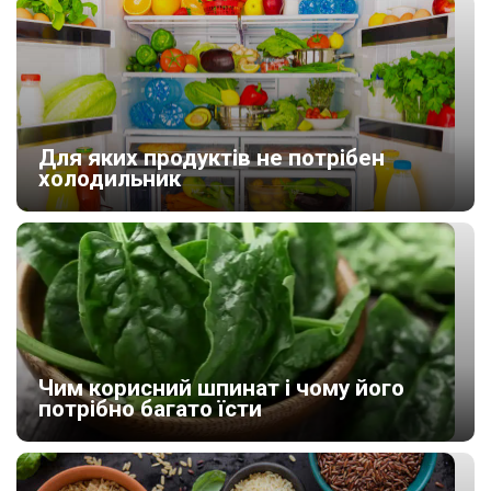
Для яких продуктів не потрібен
холодильник
Чим корисний шпинат і чому його
потрібно багато їсти