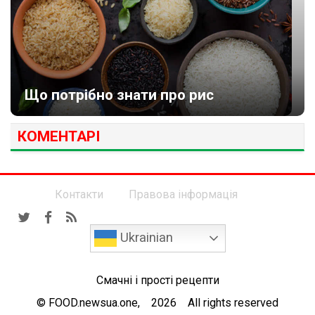
Що потрібно знати про рис
КОМЕНТАРІ
Контакти
Правова інформація
Ukrainian
Смачні і прості рецепти
© FOOD.newsua.one, 2026 All rights reserved