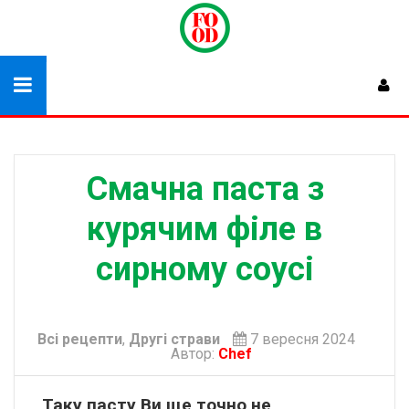
Смачна паста з
курячим філе в
сирному соусі
Всі рецепти
,
Другі страви
7 вересня 2024
Автор:
Chef
Таку пасту Ви ще точно не