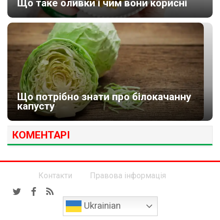
Що таке оливки і чим вони корисні
Що потрібно знати про білокачанну
капусту
КОМЕНТАРІ
Контакти
Правова інформація
Ukrainian