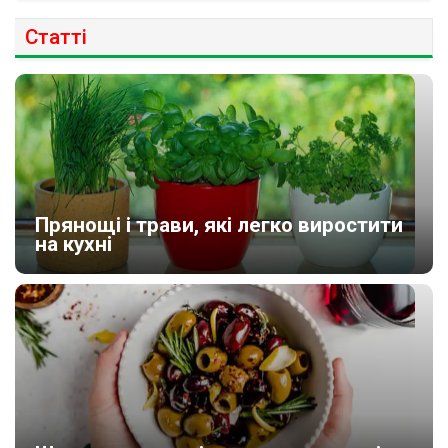
Статті
Прянощі і трави, які легко виростити
на кухні