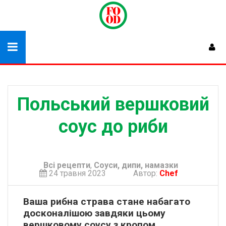
Польський вершковий
соус до риби
Всі рецепти
,
Соуси, дипи, намазки
24 травня 2023
Автор:
Chef
Ваша рибна страва стане набагато
досконалішою завдяки цьому
вершковому соусу з кропом.