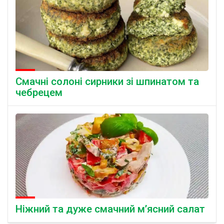
Смачні солоні сирники зі шпинатом та
чебрецем
Ніжний та дуже смачний м’ясний салат