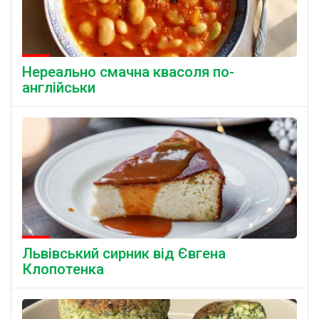
Нереально смачна квасоля по-
англійськи
Львівський сирник від Євгена
Клопотенка