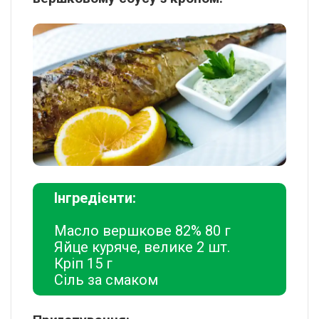
Інгредієнти:
Масло вершкове 82% 80 г
Яйце куряче, велике 2 шт.
Кріп 15 г
Сіль за смаком