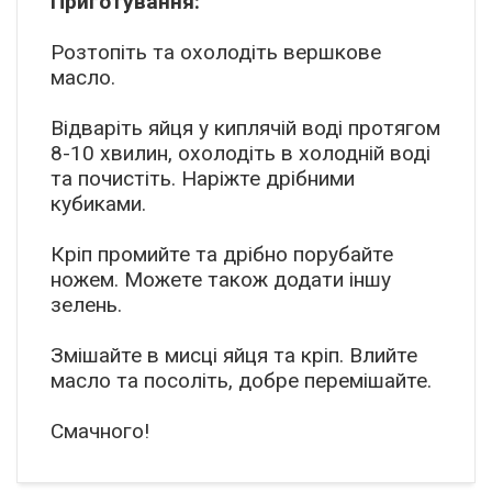
Приготування:
Розтопіть та охолодіть вершкове
масло.
Відваріть яйця у киплячій воді протягом
8-10 хвилин, охолодіть в холодній воді
та почистіть. Наріжте дрібними
кубиками.
Кріп промийте та дрібно порубайте
ножем. Можете також додати іншу
зелень.
Змішайте в мисці яйця та кріп. Влийте
масло та посоліть, добре перемішайте.
Смачного!