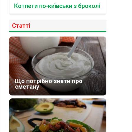
Котлети по-київськи з броколі
Статті
Що потрібно знати про
сметану