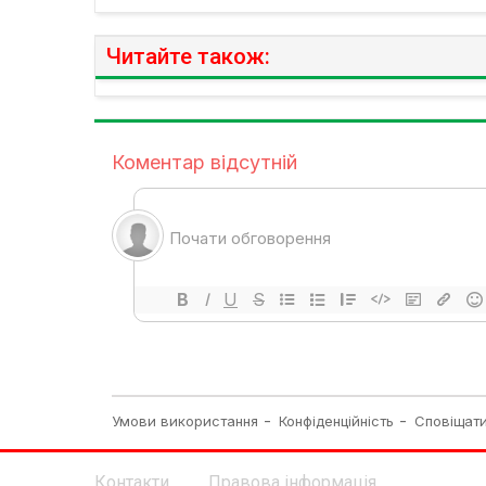
Читайте також:
Контакти
Правова інформація