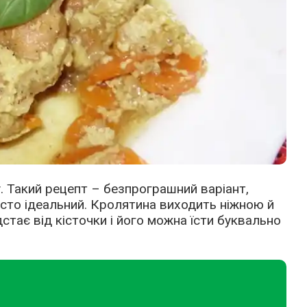
. Такий рецепт – безпрограшний варіант,
сто ідеальний. Кролятина виходить ніжною й
стає від кісточки і його можна їсти буквально