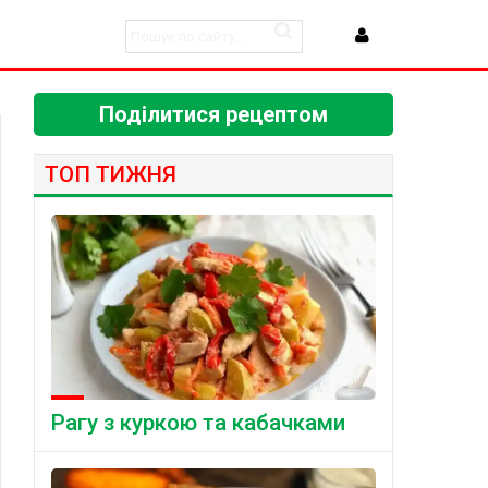
Поділитися рецептом
ТОП ТИЖНЯ
Рагу з куркою та кабачками