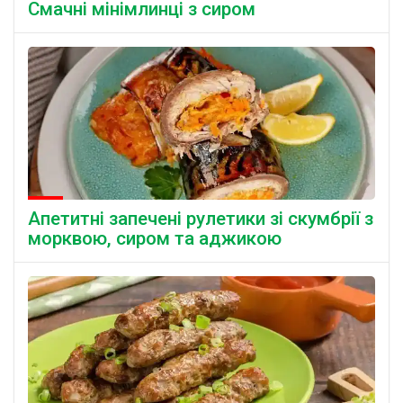
Смачні мінімлинці з сиром
Апетитні запечені рулетики зі скумбрії з
морквою, сиром та аджикою