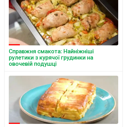
Справжня смакота: Найніжніші
рулетики з курячої грудинки на
овочевій подушці