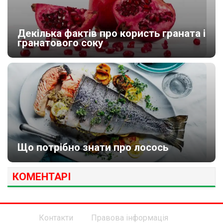
Декілька фактів про користь граната і
гранатового соку
Що потрібно знати про лосось
КОМЕНТАРІ
Контакти
Правова інформація