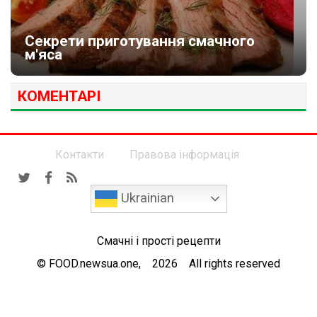
Секрети приготування смачного
м'яса
КОМЕНТАРІ
Контакти
Правова інформація
Ukrainian
Смачні і прості рецепти
© FOOD.newsua.one, 2026 All rights reserved