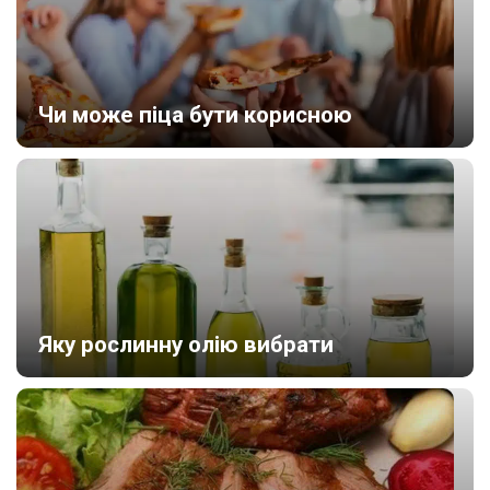
Чи може піца бути корисною
Яку рослинну олію вибрати