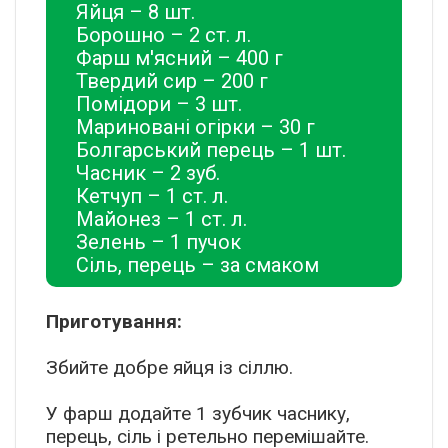
Яйця – 8 шт.
Борошно – 2 ст. л.
Фарш м'ясний – 400 г
Твердий сир – 200 г
Помідори – 3 шт.
Мариновані огірки – 30 г
Болгарський перець – 1 шт.
Часник – 2 зуб.
Кетчуп – 1 ст. л.
Майонез – 1 ст. л.
Зелень – 1 пучок
Сіль, перець – за смаком
Приготування:
Збийте добре яйця із сіллю.
У фарш додайте 1 зубчик часнику,
перець, сіль і ретельно перемішайте.