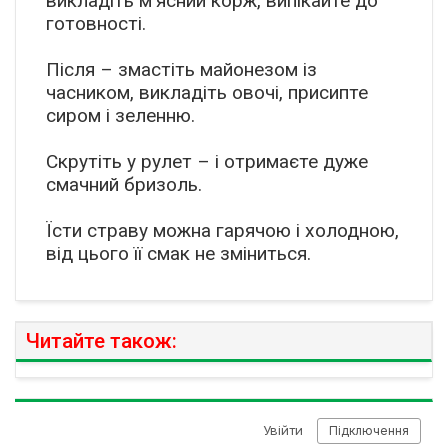
викладіть м'ясний корж, випікайте до
готовності.
Після – змастіть майонезом із
часником, викладіть овочі, присипте
сиром і зеленню.
Скрутіть у рулет – і отримаєте дуже
смачний бризоль.
Їсти страву можна гарячою і холодною,
від цього її смак не зміниться.
Читайте також: