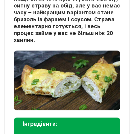
ситну страву на обід, але у вас немає
часу – найкращим варіантом стане
бризоль із фаршем і соусом. Страва
елементарно готується, і весь
процес займе у вас не більш ніж 20
хвилин.
Інгредієнти: