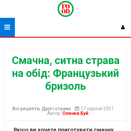
Смачна, ситна страва
на обід: Французький
бризоль
Всі рецепти
,
Другі страви
17 серпня 2021
Автор:
Оленка Буй
Якщо ви хочете приготувати смачну,