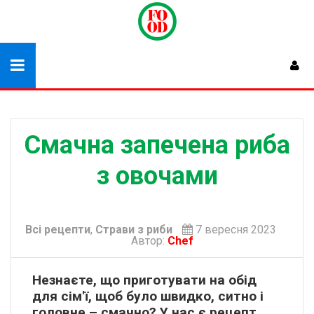
Смачна запечена риба
з овочами
Всі рецепти
,
Страви з риби
7 вересня 2023
Автор:
Chef
Незнаєте, що приготувати на обід
для сім'ї, щоб було швидко, ситно і
головне – смачно? У нас є рецепт