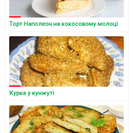
Торт Наполеон на кокосовому молоці
Курка у кунжуті