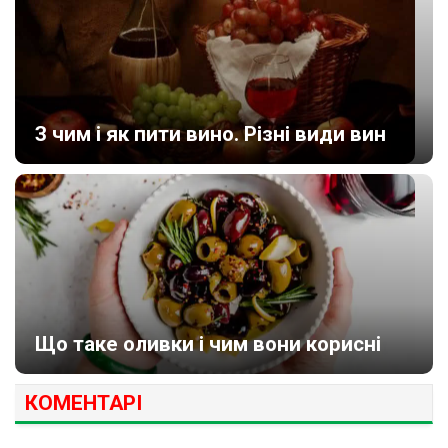
З чим і як пити вино. Різні види вин
Що таке оливки і чим вони корисні
КОМЕНТАРІ