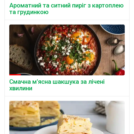
Ароматний та ситний пиріг з картоплею
та грудинкою
Смачна м'ясна шакшука за лічені
хвилини