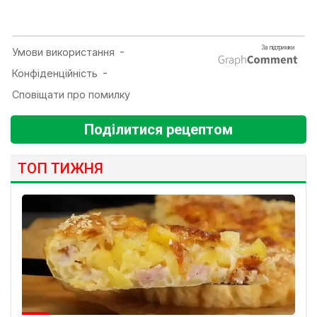
Поділитися рецептом
ТОП ТИЖНЯ