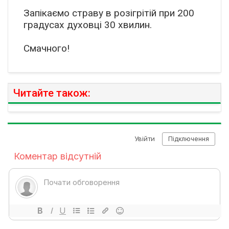
️Запікаємо страву в розігрітій при 200
градусах духовці 30 хвилин.
Смачного!
Читайте також: