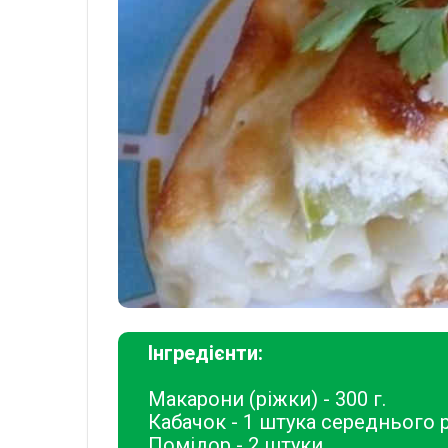
Інгредієнти:
Макарони (ріжки) - 300 г.
Кабачок - 1 штука середнього р
Помідор - 2 штуки.