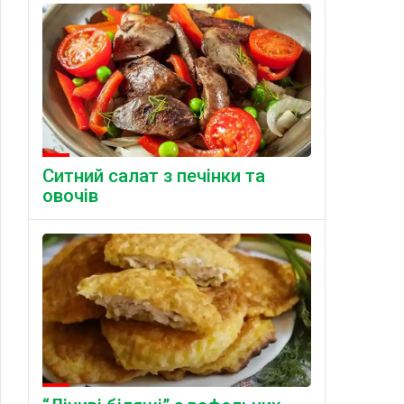
Ситний салат з печінки та
овочів