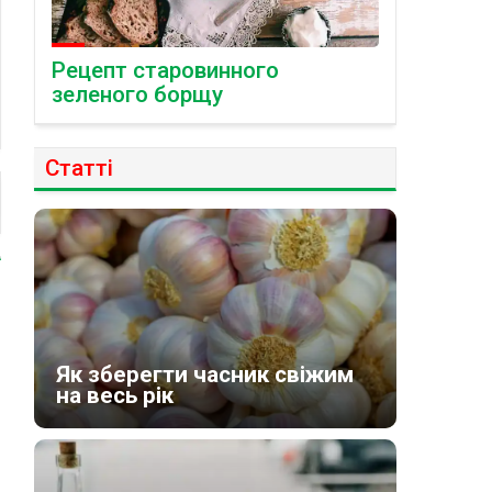
Рецепт старовинного
зеленого борщу
Статті
Як зберегти часник свіжим
на весь рік