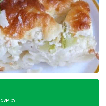
озміру.