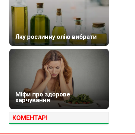
Яку рослинну олію вибрати
Міфи про здорове
харчування
КОМЕНТАРІ