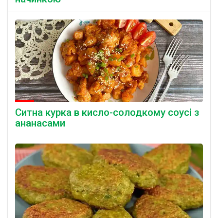
Ситна курка в кисло-солодкому соусі з
ананасами