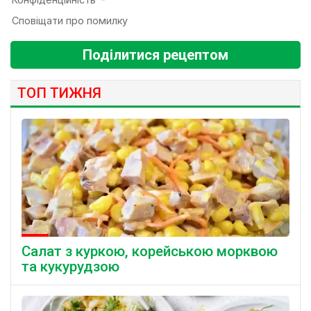
Поділитися рецептом
ТОП ТИЖНЯ
Салат з куркою, корейською морквою
та кукурудзою