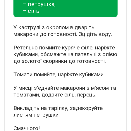
– петрушка;
– сіль.
У каструлі з окропом відваріть
макарони до готовності. Зцідіть воду.
Ретельно помийте куряче філе, наріжте
кубиками, обсмажте на пательні з олією
до золотої скоринки до готовності.
Томати помийте, наріжте кубиками.
У мисці з'єднайте макарони з м'ясом та
томатами, додайте сіль, перець.
Викладіть на тарілку, задекоруйте
листям петрушки.
Смачного!