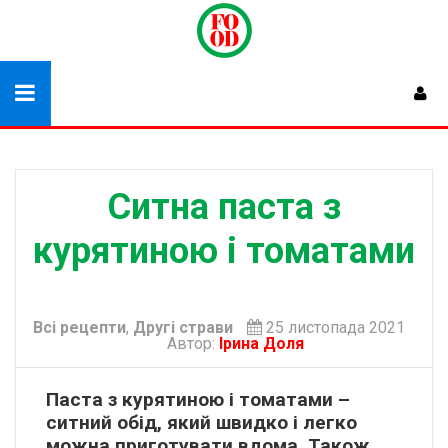
Ситна паста з
курятиною і томатами
Всі рецепти
,
Другі страви
25 листопада 2021
Автор:
Ірина Доля
Паста з курятиною і томатами –
ситний обід, який швидко і легко
можна приготувати вдома. Також