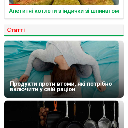
Апетитні котлети з індички зі шпинатом
Статті
Продукти проти втоми, які потрібно
включити у свій раціон