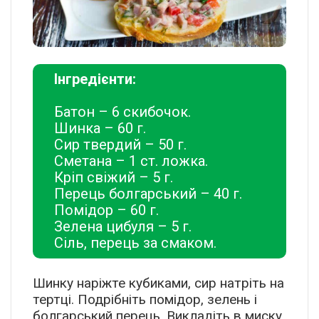
Інгредієнти:
Батон – 6 скибочок.
Шинка – 60 г.
Сир твердий – 50 г.
Сметана – 1 ст. ложка.
Кріп свіжий – 5 г.
Перець болгарський – 40 г.
Помідор – 60 г.
Зелена цибуля – 5 г.
Сіль, перець за смаком.
Шинку наріжте кубиками, сир натріть на
тертці. Подрібніть помідор, зелень і
болгарський перець. Викладіть в миску