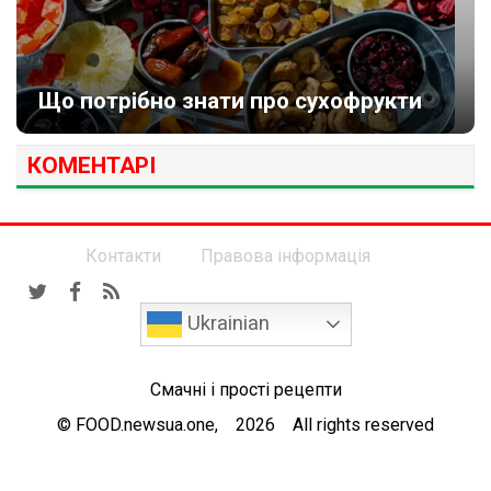
Що потрібно знати про сухофрукти
КОМЕНТАРІ
Контакти
Правова інформація
Ukrainian
Смачні і прості рецепти
© FOOD.newsua.one, 2026 All rights reserved