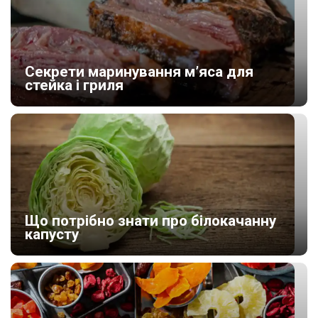
Секрети маринування м’яса для
стейка і гриля
Що потрібно знати про білокачанну
капусту