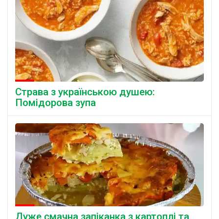
Страва з українською душею:
Помідорова зупа
Дуже смачна запіканка з картоплі та