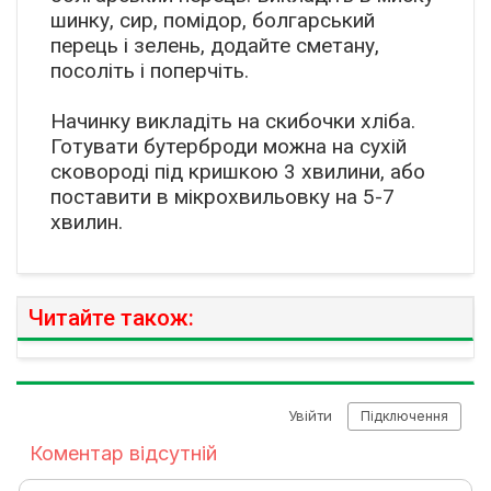
шинку, сир, помідор, болгарський
перець і зелень, додайте сметану,
посоліть і поперчіть.
Начинку викладіть на скибочки хліба.
Готувати бутерброди можна на сухій
сковороді під кришкою 3 хвилини, або
поставити в мікрохвильовку на 5-7
хвилин.
Читайте також: