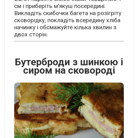
см і приберіть м'якуш посередині.
Викладіть скибочки багета на розігріту
сковорідку, покладіть всередину хліба
начинку і обсмажуйте кілька хвилин з
двох сторін.
Бутерброди з шинкою і
сиром на сковороді