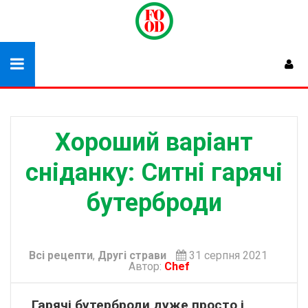
Хороший варіант
сніданку: Ситні гарячі
бутерброди
Всі рецепти
,
Другі страви
31 серпня 2021
Автор:
Chef
Гарячі бутерброди дуже просто і