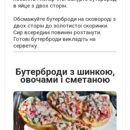
в яйце з двох сторін.
Обсмажуйте бутерброди на сковороді з
двох сторін до золотистої скоринки.
Сир всередині повинен розтанути.
Готові бутерброди викладіть на
серветку.
Бутерброди з шинкою,
овочами і сметаною