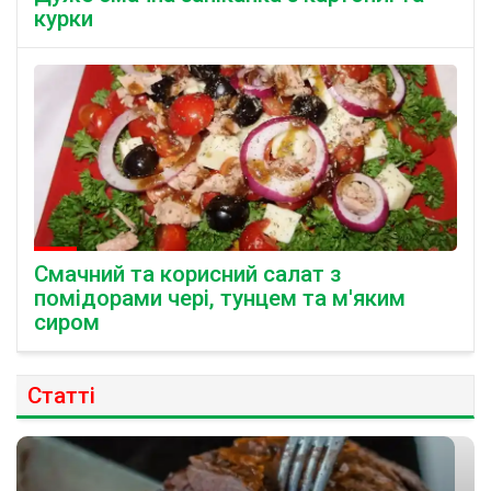
курки
Смачний та корисний салат з
помідорами чері, тунцем та м'яким
сиром
Статті