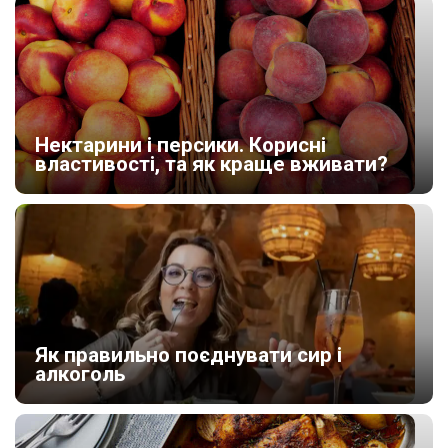
Нектарини і персики. Корисні
властивості, та як краще вживати?
Як правильно поєднувати сир і
алкоголь