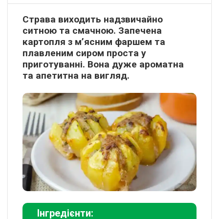
Страва виходить надзвичайно
ситною та смачною. Запечена
картопля з м’ясним фаршем та
плавленим сиром проста у
приготуванні. Вона дуже ароматна
та апетитна на вигляд.
Інгредієнти: