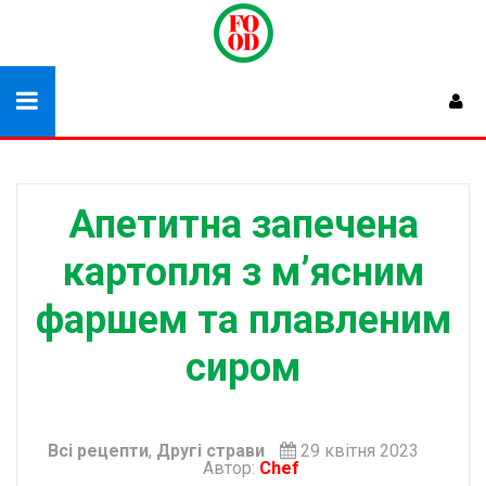
Апетитна запечена
картопля з м’ясним
фаршем та плавленим
сиром
Всі рецепти
,
Другі страви
29 квітня 2023
Автор:
Chef