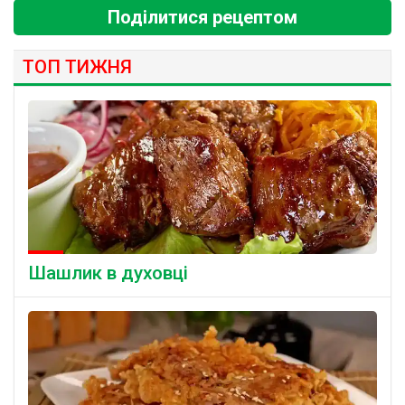
Поділитися рецептом
ТОП ТИЖНЯ
Шашлик в духовці