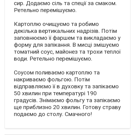
сир. Додаємо сіль та спеції за смаком.
Ретельно перемішуємо.
Картоплю очищуємо та робимо
декілька вертикальних надрізів. Потім
заповнюємо її фаршем та викладаємо у
форму для запікання. В мисці змішуємо
томатний соус, майонез та трохи теплої
води. Ретельно перемішуємо.
Соусом поливаємо картоплю та
накриваємо фольгою. Потім
відправляємо її в духовку та запікаємо
50 хвилин при температурі 190
градусів. Знімаємо фольгу та запікаємо
ще приблизно 20 хвилин. Готову страву
подаємо до столу. Смачного!