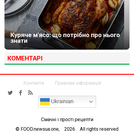
Куряче м'ясо: що потрібно про нього
знати
КОМЕНТАРІ
Контакти
Правова інформація
Ukrainian
Смачні і прості рецепти
© FOOD.newsua.one, 2026 All rights reserved