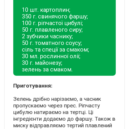
10 шт. картоплин;
350 г. свинячого фаршу;
100 г. ріпчастої цибулі;
50 г. плавленого сиру;
2 зубчики часнику;
50 г. томатного соусу;
сіль та спеції за смаком;
30 мл. рослинної олії;
30 г. майонезу;
зелень за смаком.
Приготування:
Зелень дрібно нарізаємо, а часник
пропускаємо через прес. Ріпчасту
цибулю натираємо на тертці. Ці
інгредієнти додаємо до фаршу. Також в
миску відправляємо тертий плавлений