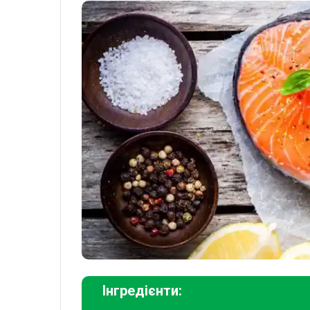
Інгредієнти: