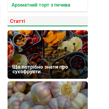
Ароматний торт з печива
Статті
Що потрібно знати про
сухофрукти