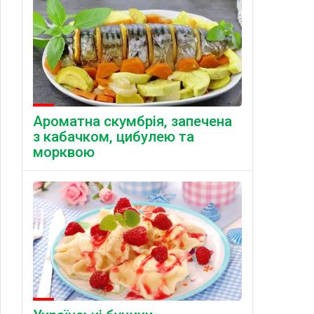
Ароматна скумбрія, запечена
з кабачком, цибулею та
морквою