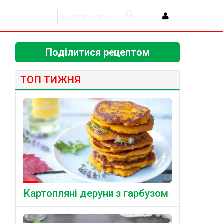
Поділитися рецептом
ТОП ТИЖНЯ
Картопляні деруни з гарбузом