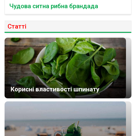
Чудова ситна рибна брандада
Статті
Корисні властивості шпинату