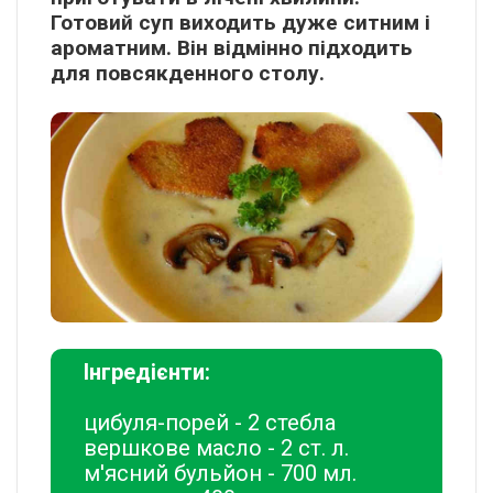
Готовий суп виходить дуже ситним і
ароматним. Він відмінно підходить
для повсякденного столу.
Інгредієнти:
цибуля-порей - 2 стебла
вершкове масло - 2 ст. л.
м'ясний бульйон - 700 мл.