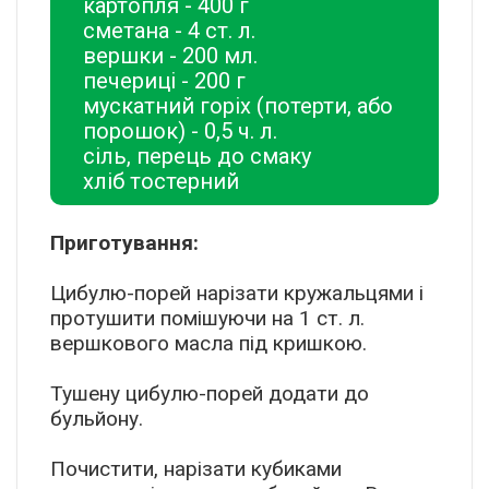
картопля - 400 г
сметана - 4 ст. л.
вершки - 200 мл.
печериці - 200 г
мускатний горіх (потерти, або
порошок) - 0,5 ч. л.
сіль, перець до смаку
хліб тостерний
Приготування:
Цибулю-порей нарізати кружальцями і
протушити помішуючи на 1 ст. л.
вершкового масла під кришкою.
Тушену цибулю-порей додати до
бульйону.
Почистити, нарізати кубиками