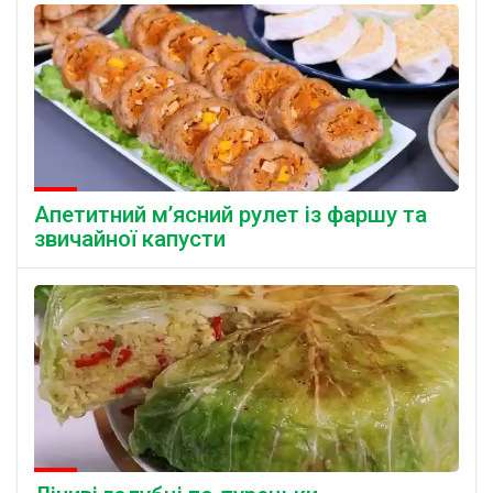
Апетитний м’ясний рулет із фаршу та
звичайної капусти