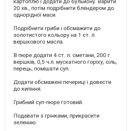
картоплю і додати до бульйону. Варити
20 хв., потім подрібнити блендером до
однорідної маси.
Подрібнити гриби і обсмажити до
золотистого кольору на 1 ст. л.
вершкового масла.
В пюре додати 4 ст. л. сметани, 200 г
вершків, 0,5 ч.л. мускатного горіху, сіль,
перець, помішати суп.
Додати обсмажені печериці і довести
до кипіння.
Грибний суп-пюре готовий.
Подавати з грінками, прикрасити
зеленню.