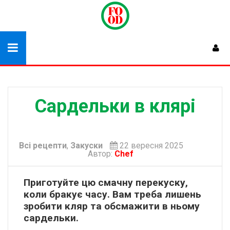
Сардельки в клярі
Всі рецепти
,
Закуски
22 вересня 2025
Автор:
Chef
Приготуйте цю смачну перекуску,
коли бракує часу. Вам треба лишень
зробити кляр та обсмажити в ньому
сардельки.