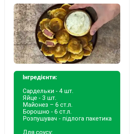
Інгредієнти:
Сардельки - 4 шт.
Яйце - 3 шт.
Майонез – 6 ст.л.
Борошно - 6 ст.л.
Розпушувач - підлога пакетика
Для соусу: