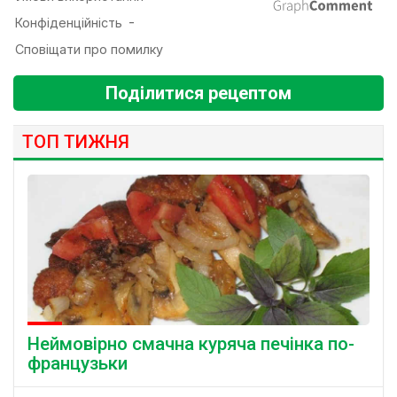
Поділитися рецептом
ТОП ТИЖНЯ
Неймовірно смачна куряча печінка по-
французьки