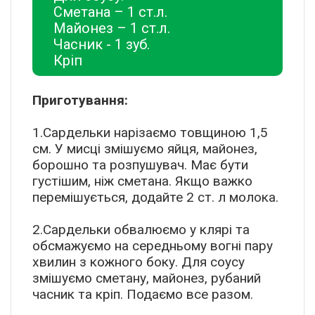
Сметана – 1 ст.л.
Майонез – 1 ст.л.
Часник - 1 зуб.
Кріп
Приготування:
1.Сардельки нарізаємо товщиною 1,5
см. У мисці змішуємо яйця, майонез,
борошно та розпушувач. Має бути
густішим, ніж сметана. Якщо важко
перемішується, додайте 2 ст. л молока.
2.Сардельки обвалюємо у клярі та
обсмажуємо на середньому вогні пару
хвилин з кожного боку. Для соусу
змішуємо сметану, майонез, рубаний
часник та кріп. Подаємо все разом.