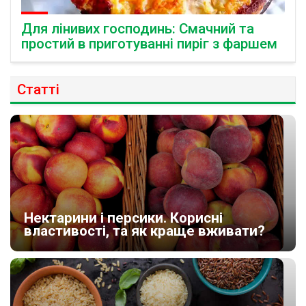
Для лінивих господинь: Смачний та
простий в приготуванні пиріг з фаршем
Статті
Нектарини і персики. Корисні
властивості, та як краще вживати?