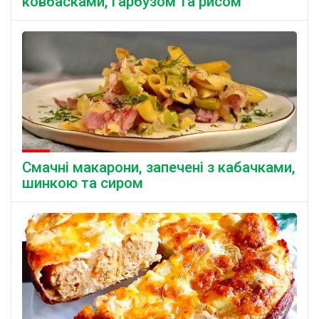
ковбасками, гарбузом та рисом
Смачні макарони, запечені з кабачками,
шинкою та сиром