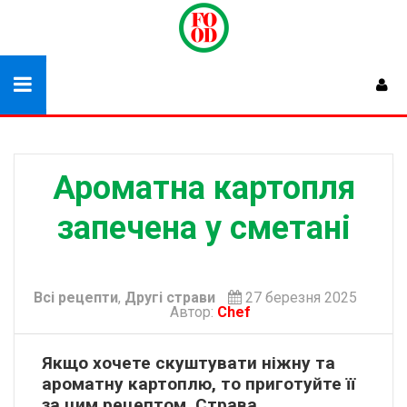
Ароматна картопля
запечена у сметані
Всі рецепти
,
Другі страви
27 березня 2025
Автор:
Chef
Якщо хочете скуштувати ніжну та
ароматну картоплю, то приготуйте її
за цим рецептом. Страва