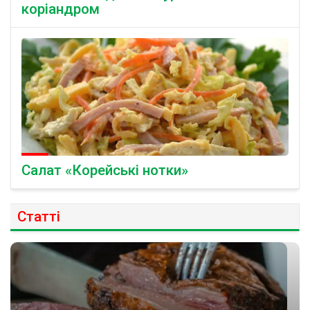
коріандром
Салат «Корейські нотки»
Статті