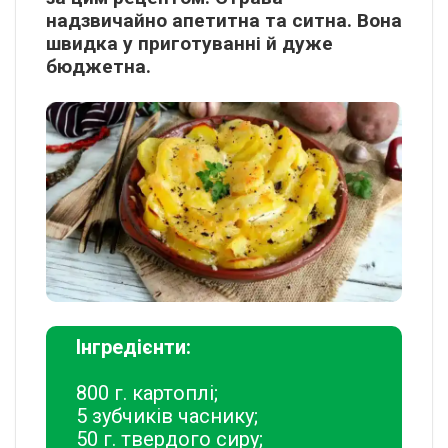
надзвичайно апетитна та ситна. Вона
швидка у приготуванні й дуже
бюджетна.
Інгредієнти:
800 г. картоплі;
5 зубчиків часнику;
50 г. твердого сиру;