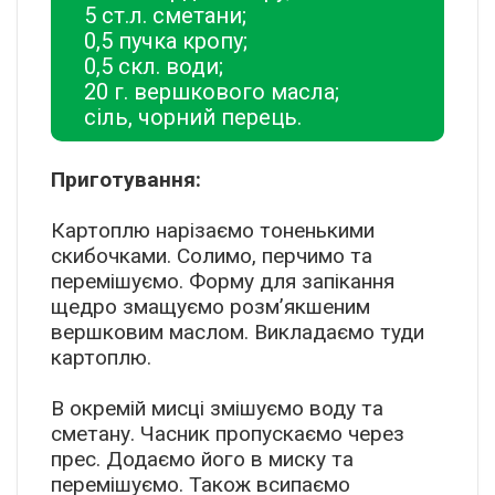
5 ст.л. сметани;
0,5 пучка кропу;
0,5 скл. води;
20 г. вершкового масла;
сіль, чорний перець.
Приготування:
Картоплю нарізаємо тоненькими
скибочками. Солимо, перчимо та
перемішуємо. Форму для запікання
щедро змащуємо розм’якшеним
вершковим маслом. Викладаємо туди
картоплю.
В окремій мисці змішуємо воду та
сметану. Часник пропускаємо через
прес. Додаємо його в миску та
перемішуємо. Також всипаємо