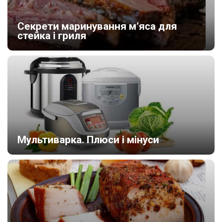
Секрети маринування м’яса для
стейка і гриля
Мультиварка. Плюси і мінуси