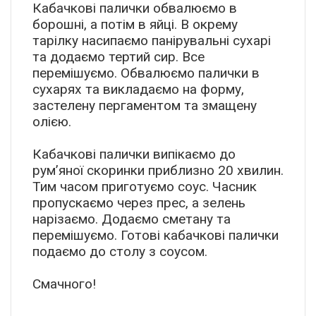
Кабачкові палички обвалюємо в
борошні, а потім в яйці. В окрему
тарілку насипаємо панірувальні сухарі
та додаємо тертий сир. Все
перемішуємо. Обвалюємо палички в
сухарях та викладаємо на форму,
застелену пергаментом та змащену
олією.
Кабачкові палички випікаємо до
рум’яної скоринки приблизно 20 хвилин.
Тим часом приготуємо соус. Часник
пропускаємо через прес, а зелень
нарізаємо. Додаємо сметану та
перемішуємо. Готові кабачкові палички
подаємо до столу з соусом.
Смачного!