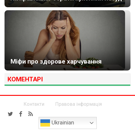
Міфи про здорове харчування
КОМЕНТАРІ
Контакти
Правова інформація
Ukrainian