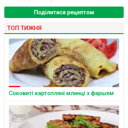
Поділитися рецептом
ТОП ТИЖНЯ
Соковиті картопляні млинці з фаршем