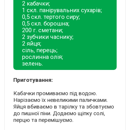
2 кабачки;
1 скл. панірувальних сухарів;
0,5 скл. тертого сиру;
0,5 скл. борошна;
200 г. сметани;
2 зубчики часнику;
2 яйця;
сіль, перець;
рослинна олія;
зелень.
Приготування:
Кабачки промиваємо під водою.
Нарізаємо їх невеликими паличками.
Яйця вбиваємо в тарілку та збовтуємо
до пишної піни. Додаємо щіпку солі,
перцю та перемішуємо.