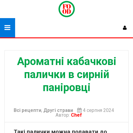
Ароматні кабачкові
палички в сирній
паніровці
Всі рецепти
,
Другі страви
4 серпня 2024
Автор:
Chef
Такі палички можна подавати до