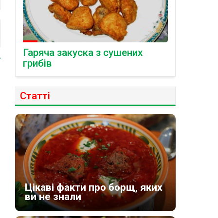
Гаряча закуска з сушених
грибів
Статті
Цікаві факти про борщ, яких
ви не знали