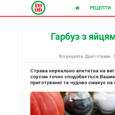
РЕЦЕПТИ
Гарбуз з яйця
Всі рецепти
,
Другі страви
Страва нереально апетитна на виг
соусом точно сподобається Вашим
приготуванні та чудово смакує на 