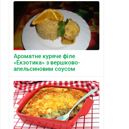
Ароматне куряче філе
«Екзотика» з вершково-
апельсиновим соусом