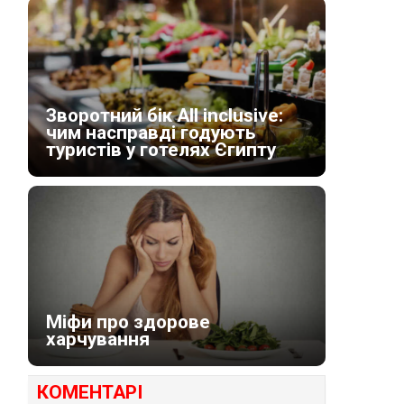
Зворотний бік All inclusive:
чим насправді годують
туристів у готелях Єгипту
Міфи про здорове
харчування
КОМЕНТАРІ