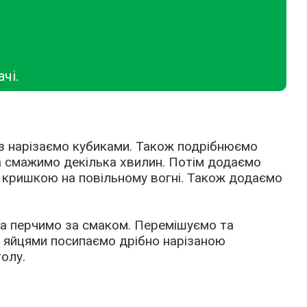
чі.
з нарізаємо кубиками. Також подрібнюємо
а смажимо декілька хвилин. Потім додаємо
 кришкою на повільному вогні. Також додаємо
та перчимо за смаком. Перемішуємо та
з яйцями посипаємо дрібно нарізаною
олу.