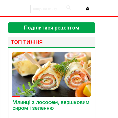
Поділитися рецептом
ТОП ТИЖНЯ
Млинці з лососем, вершковим
сиром і зеленню