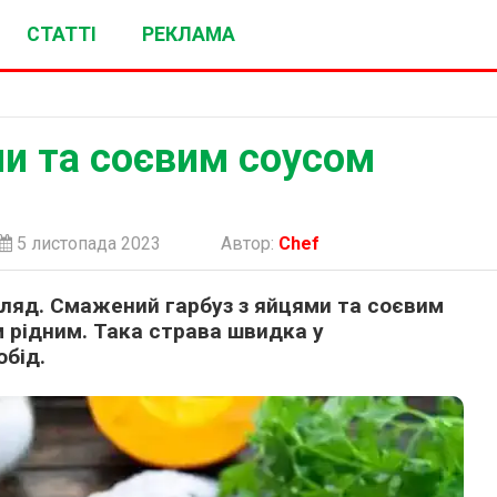
СТАТТІ
РЕКЛАМА
ми та соєвим соусом
5 листопада 2023
Автор:
Chef
ляд. Смажений гарбуз з яйцями та соєвим
 рідним. Така страва швидка у
обід.