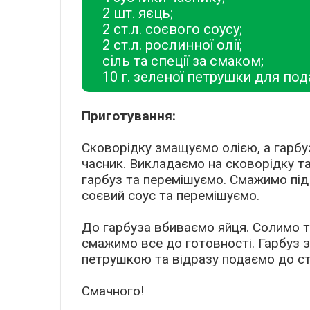
2 шт. яєць;
2 ст.л. соєвого соусу;
2 ст.л. рослинної олії;
сіль та спеції за смаком;
10 г. зеленої петрушки для пода
Приготування:
Сковорідку змащуємо олією, а гарбу
часник. Викладаємо на сковорідку т
гарбуз та перемішуємо. Смажимо під
соєвий соус та перемішуємо.
До гарбуза вбиваємо яйця. Солимо 
смажимо все до готовності. Гарбуз 
петрушкою та відразу подаємо до ст
Смачного!