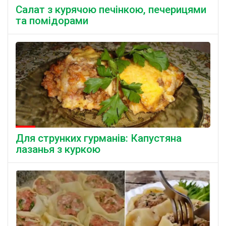
Салат з курячою печінкою, печерицями
та помідорами
Для струнких гурманів: Капустяна
лазанья з куркою