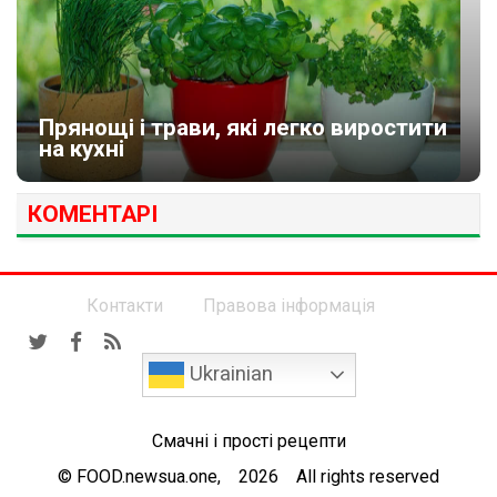
Прянощі і трави, які легко виростити
на кухні
КОМЕНТАРІ
Контакти
Правова інформація
Ukrainian
Смачні і прості рецепти
© FOOD.newsua.one, 2026 All rights reserved