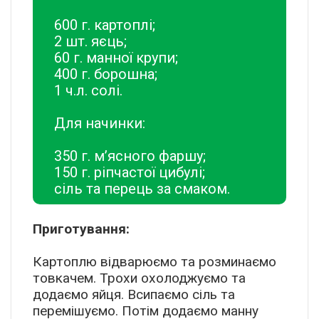
600 г. картоплі;
2 шт. яєць;
60 г. манної крупи;
400 г. борошна;
1 ч.л. солі.
Для начинки:
350 г. м’ясного фаршу;
150 г. ріпчастої цибулі;
сіль та перець за смаком.
Приготування:
Картоплю відварюємо та розминаємо
товкачем. Трохи охолоджуємо та
додаємо яйця. Всипаємо сіль та
перемішуємо. Потім додаємо манну