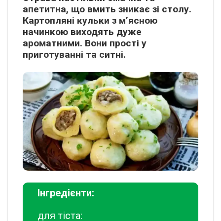
апетитна, що вмить зникає зі столу.
Картопляні кульки з м’ясною
начинкою виходять дуже
ароматними. Вони прості у
приготуванні та ситні.
Інгредієнти:
для тіста: