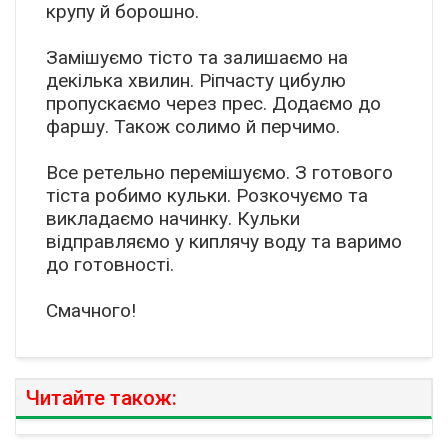
крупу й борошно.
Замішуємо тісто та залишаємо на
декілька хвилин. Ріпчасту цибулю
пропускаємо через прес. Додаємо до
фаршу. Також солимо й перчимо.
Все ретельно перемішуємо. З готового
тіста робимо кульки. Розкочуємо та
викладаємо начинку. Кульки
відправляємо у киплячу воду та варимо
до готовності.
Смачного!
Читайте також: