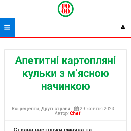
Апетитні картопляні
кульки з м’ясною
начинкою
Всі рецепти
,
Другі страви
29 жовтня 2023
Автор:
Chef
Страва настільки смачна та