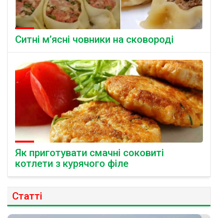
Ситні м’ясні човники на сковороді
Як приготувати смачні соковиті
котлети з курячого філе
Статті