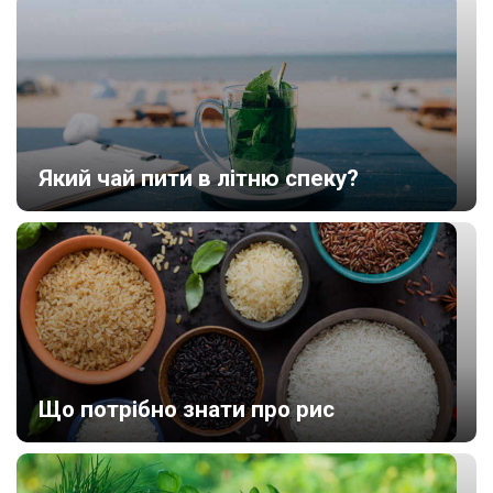
Який чай пити в літню спеку?
Що потрібно знати про рис