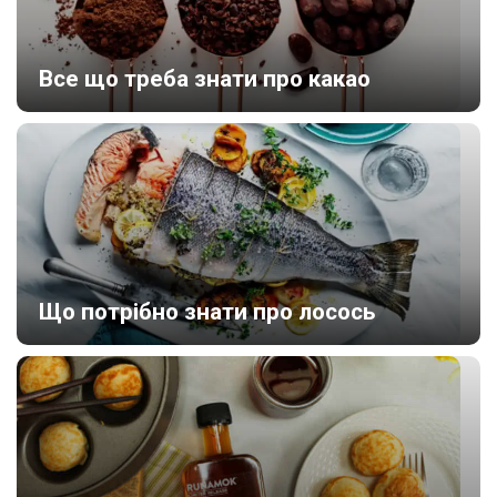
Все що треба знати про какао
Що потрібно знати про лосось