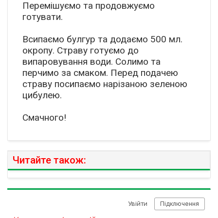
Перемішуємо та продовжуємо
готувати.
Всипаємо булгур та додаємо 500 мл.
окропу. Страву готуємо до
випаровування води. Солимо та
перчимо за смаком. Перед подачею
страву посипаємо нарізаною зеленою
цибулею.
Смачного!
Читайте також: