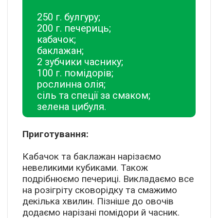
250 г. булгуру;
200 г. печериць;
кабачок;
баклажан;
2 зубчики часнику;
100 г. помідорів;
рослинна олія;
сіль та спеції за смаком;
зелена цибуля.
Приготування:
Кабачок та баклажан нарізаємо
невеликими кубиками. Також
подрібнюємо печериці. Викладаємо все
на розігріту сковорідку та смажимо
декілька хвилин. Пізніше до овочів
додаємо нарізані помідори й часник.