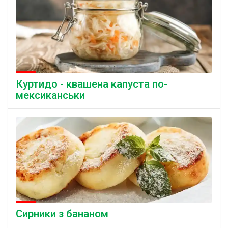
Куртидо - квашена капуста по-
мексиканськи
Сирники з бананом