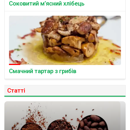
Соковитий м’ясний хлібець
Смачний тартар з грибів
Статті