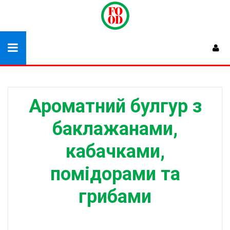
Ароматний булгур з
баклажанами,
кабачками,
помідорами та
грибами