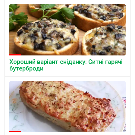
Хороший варіант сніданку: Ситні гарячі
бутерброди