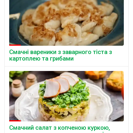
Смачні вареники з заварного тіста з
картоплею та грибами
Смачний салат з копченою куркою,