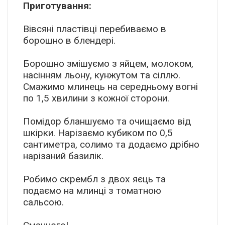
Приготування:
Вівсяні пластівці перебиваємо в
борошно в блендері.
Борошно змішуємо з яйцем, молоком,
насінням льону, кунжутом та сіллю.
Смажимо млинець на середньому вогні
по 1,5 хвилини з кожної сторони.
Помідор бланшуємо та очищаємо від
шкірки. Нарізаємо кубиком по 0,5
сантиметра, солимо та додаємо дрібно
нарізаний базилік.
Робимо скрембл з двох яєць та
подаємо на млинці з томатною
сальсою.