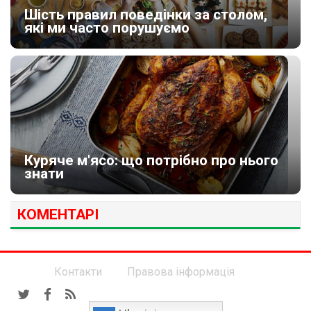
Шість правил поведінки за столом,
які ми часто порушуємо
Куряче м'ясо: що потрібно про нього
знати
КОМЕНТАРІ
Контакти
Правова інформація