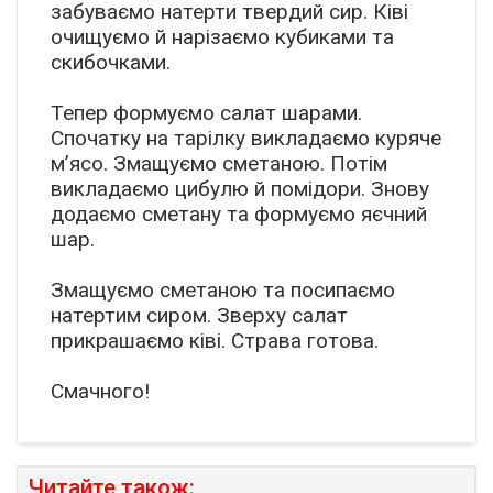
забуваємо натерти твердий сир. Ківі
очищуємо й нарізаємо кубиками та
скибочками.
Тепер формуємо салат шарами.
Спочатку на тарілку викладаємо куряче
м’ясо. Змащуємо сметаною. Потім
викладаємо цибулю й помідори. Знову
додаємо сметану та формуємо яєчний
шар.
Змащуємо сметаною та посипаємо
натертим сиром. Зверху салат
прикрашаємо ківі. Страва готова.
Смачного!
Читайте також: