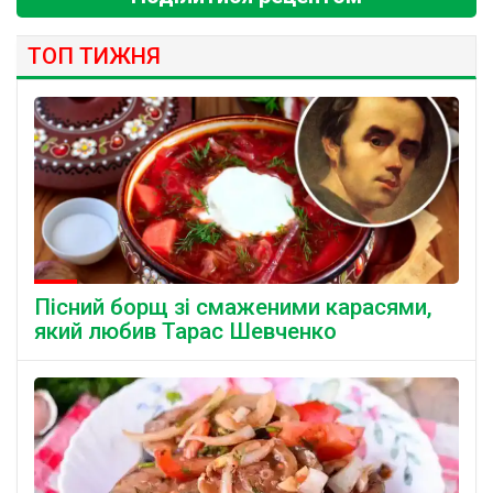
ТОП ТИЖНЯ
Пісний борщ зі смаженими карасями,
який любив Тарас Шевченко