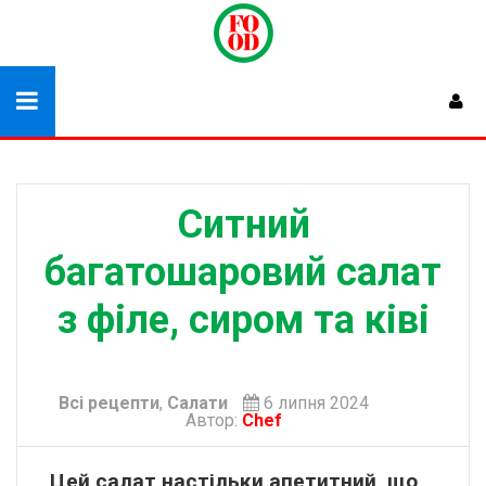
Ситний
багатошаровий салат
з філе, сиром та ківі
Всі рецепти
,
Салати
6 липня 2024
Автор:
Chef
Цей салат настільки апетитний, що