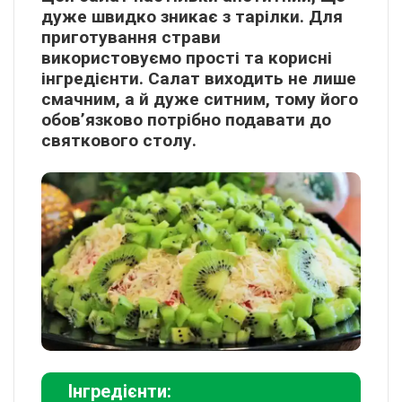
дуже швидко зникає з тарілки. Для
приготування страви
використовуємо прості та корисні
інгредієнти. Салат виходить не лише
смачним, а й дуже ситним, тому його
обов’язково потрібно подавати до
святкового столу.
Інгредієнти: