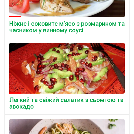
Ніжне і соковите м’ясо з розмарином та
часником у винному соусі
Легкий та свіжий салатик з сьомгою та
авокадо