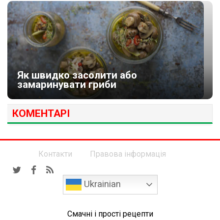
Як швидко засолити або
замаринувати гриби
КОМЕНТАРІ
Контакти
Правова інформація
Ukrainian
Смачні і прості рецепти