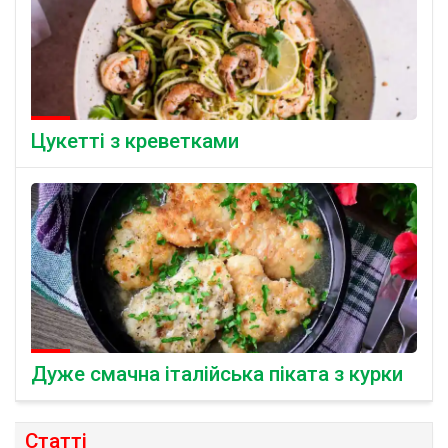
Цукетті з креветками
Дуже смачна італійська піката з курки
Статті