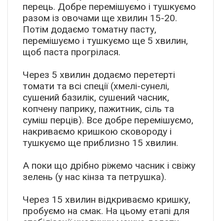
перець. Добре перемішуємо і тушкуємо
разом із овочами ще хвилин 15-20.
Потім додаємо томатну пасту,
перемішуємо і тушкуємо ще 5 хвилин,
щоб паста прогрілася.
Через 5 хвилин додаємо перетерті
томати та всі спеції (хмелі-сунелі,
сушений базилік, сушений часник,
копчену паприку, пажитник, сіль та
суміш перців). Все добре перемішуємо,
накриваємо кришкою сковороду і
тушкуємо ще приблизно 15 хвилин.
А поки що дрібно ріжемо часник і свіжу
зелень (у нас кінза та петрушка).
Через 15 хвилин відкриваємо кришку,
пробуємо на смак. На цьому етапі для