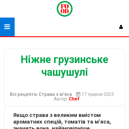
Ніжне грузинське
чашушулі
Всі рецепти
,
Страви з м'яса
17 травня 2023
Автор:
Chef
Якщо страва з великим вмістом
ароматних спецій, томатів та м’яса,
значить вона, найімовірніше,