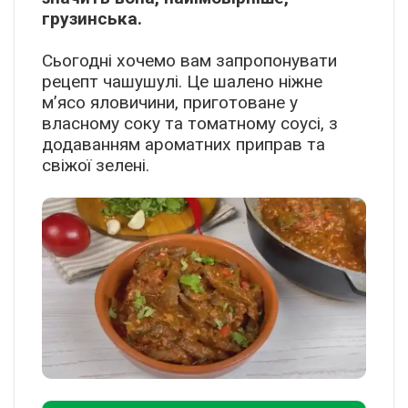
грузинська.
Сьогодні хочемо вам запропонувати
рецепт чашушулі. Це шалено ніжне
м’ясо яловичини, приготоване у
власному соку та томатному соусі, з
додаванням ароматних приправ та
свіжої зелені.