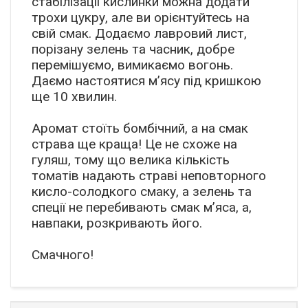
стабілізації кислинки можна додати
трохи цукру, але ви орієнтуйтесь на
свій смак. Додаємо лавровий лист,
порізану зелень та часник, добре
перемішуємо, вимикаємо вогонь.
Даємо настоятися м’ясу під кришкою
ще 10 хвилин.
Аромат стоїть бомбічний, а на смак
страва ще краща! Це не схоже на
гуляш, тому що велика кількість
томатів надають страві неповторного
кисло-солодкого смаку, а зелень та
спеції не перебивають смак м’яса, а,
навпаки, розкривають його.
Смачного!