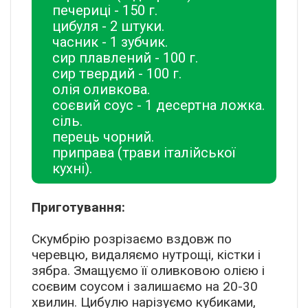
печериці - 150 г.
цибуля - 2 штуки.
часник - 1 зубчик.
сир плавлений - 100 г.
сир твердий - 100 г.
олія оливкова.
соєвий соус - 1 десертна ложка.
сіль.
перець чорний.
приправа (трави італійської
кухні).
Приготування:
Скумбрію розрізаємо вздовж по
черевцю, видаляємо нутрощі, кістки і
зябра. Змащуємо її оливковою олією і
соєвим соусом і залишаємо на 20-30
хвилин. Цибулю нарізуємо кубиками,