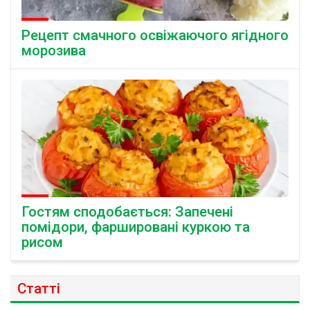
Рецепт смачного освіжаючого ягідного
морозива
Гостям сподобається: Запечені
помідори, фаршировані куркою та
рисом
Статті