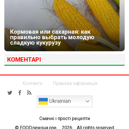
Кормовая или сахарная: как
правильно выбрать молодую
сладкую кукурузу
КОМЕНТАРІ
Контакти
Правова інформація
Ukrainian
Смачні і прості рецепти
© FOOD.newsua.one, 2026 All rights reserved