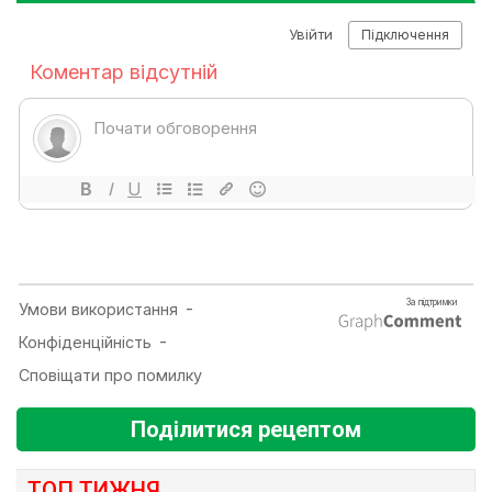
Поділитися рецептом
ТОП ТИЖНЯ