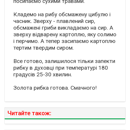
посипаємо сухими травами.
Кладемо на рибу обсмажену цибулю і
часник. Зверху - плавлений сир,
обсмажені гриби викладаємо на сир. А
зверху відварену картоплю, яку солимо
і перчимо. А тепер засипаємо картоплю
тертим твердим сиром.
Все готово, залишилося тільки запекти
рибку в духовці при температурі 180
градусів 25-30 хвилин.
Золота рибка готова. Смачного!
Читайте також: