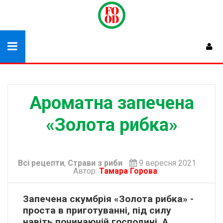
Ароматна запечена
«Золота рибка»
Всі рецепти
,
Страви з риби
9 вересня 2021
Автор:
Тамара Горова
Запечена скумбрія «Золота рибка» -
проста в приготуванні, під силу
навіть починаючій господині. А