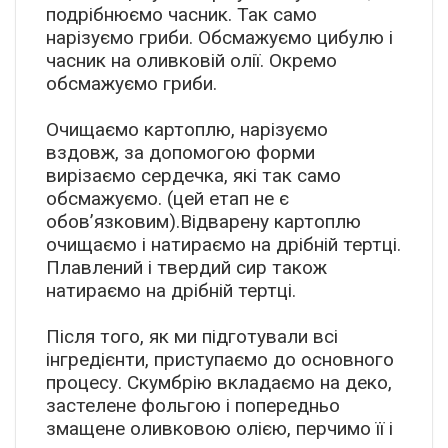
подрібнюємо часник. Так само
нарізуємо гриби. Обсмажуємо цибулю і
часник на оливковій олії. Окремо
обсмажуємо гриби.
Очищаємо картоплю, нарізуємо
вздовж, за допомогою форми
вирізаємо сердечка, які так само
обсмажуємо. (цей етап не є
обов’язковим).Відварену картоплю
очищаємо і натираємо на дрібній тертці.
Плавлений і твердий сир також
натираємо на дрібній тертці.
Після того, як ми підготували всі
інгредієнти, приступаємо до основного
процесу. Скумбрію вкладаємо на деко,
застелене фольгою і попередньо
змащене оливковою олією, перчимо її і