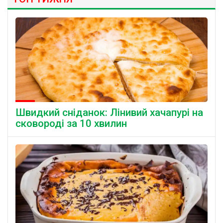
Швидкий сніданок: Лінивий хачапурі на
сковороді за 10 хвилин