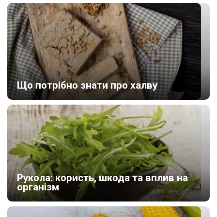
Що потрібно знати про халву
Рукола: користь, шкода та вплив на
організм