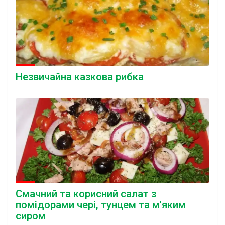
Незвичайна казкова рибка
Смачний та корисний салат з
помідорами чері, тунцем та м'яким
сиром