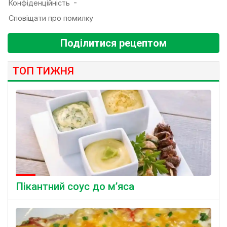
Поділитися рецептом
ТОП ТИЖНЯ
Пікантний соус до м’яса