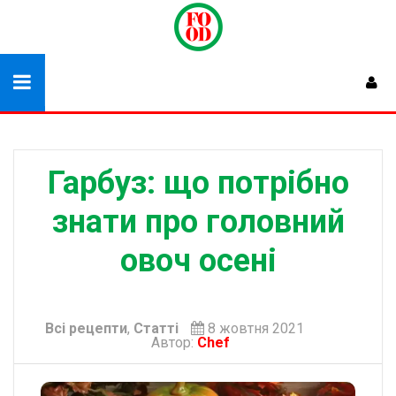
Гарбуз: що потрібно
знати про головний
овоч осені
Всі рецепти
,
Статті
8 жовтня 2021
Автор:
Chef