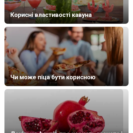
Корисні властивості кавуна
Чи може піца бути корисною