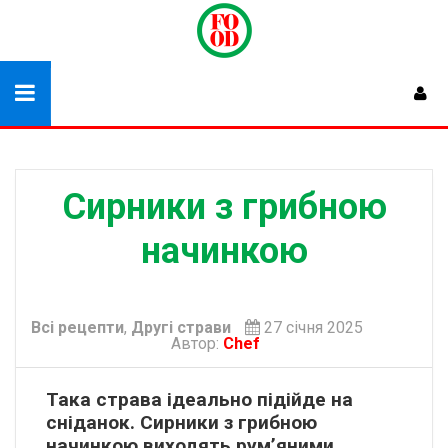
Сирники з грибною
начинкою
Всі рецепти
,
Другі страви
27 січня 2025
Автор:
Chef
Така страва ідеально підійде на
сніданок. Сирники з грибною
начинкою виходять рум’яними,