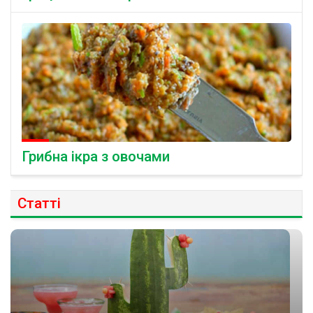
Грибна ікра з овочами
Статті