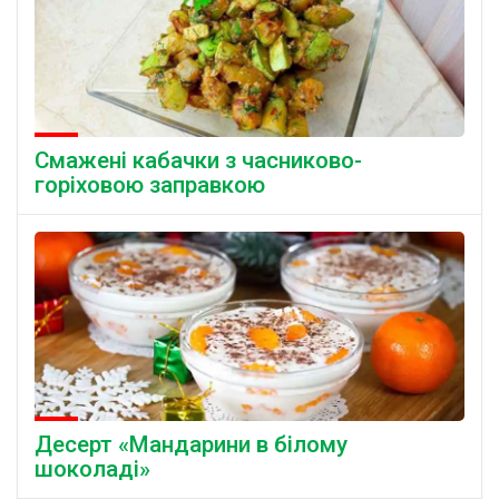
Смажені кабачки з часниково-
горіховою заправкою
Десерт «Мандарини в білому
шоколаді»