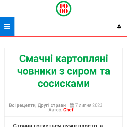
Смачні картопляні
човники з сиром та
сосисками
Всі рецепти
,
Другі страви
7 липня 2023
Автор:
Chef
Страва готується дуже просто, а