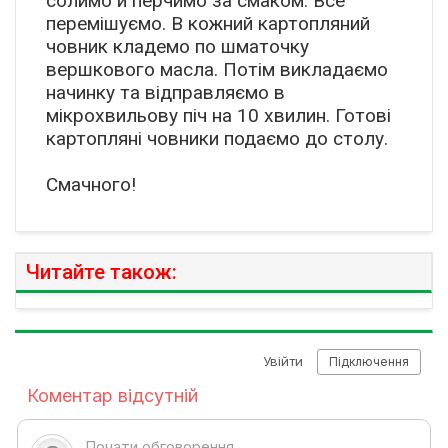
солимо й перчимо за смаком. Все
перемішуємо. В кожний картопляний
човник кладемо по шматочку
вершкового масла. Потім викладаємо
начинку та відправляємо в
мікрохвильову піч на 10 хвилин. Готові
картопляні човники подаємо до столу.
Смачного!
Читайте також: