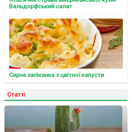
Вальдорфський салат
Cирна запіканка з цвітної капусти
Статті