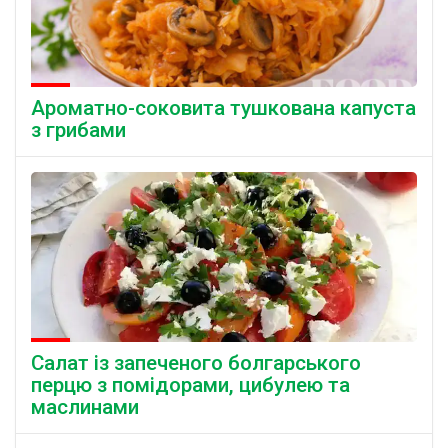
Ароматно-соковита тушкована капуста
з грибами
Салат із запеченого болгарського
перцю з помідорами, цибулею та
маслинами