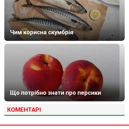
Чим корисна скумбрія
Що потрібно знати про персики
КОМЕНТАРІ