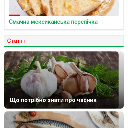
Смачна мексиканська перепічка
Статті
Що потрібно знати про часник