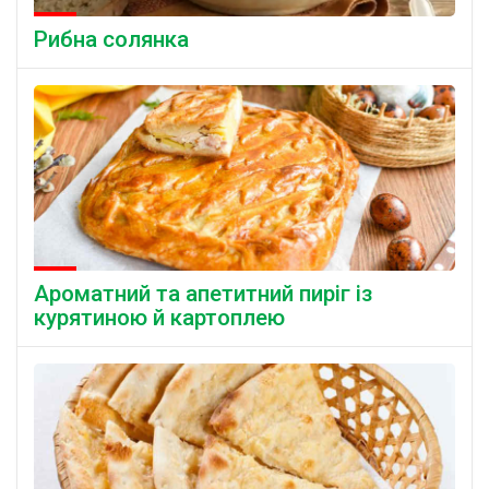
Рибна солянка
Ароматний та апетитний пиріг із
курятиною й картоплею