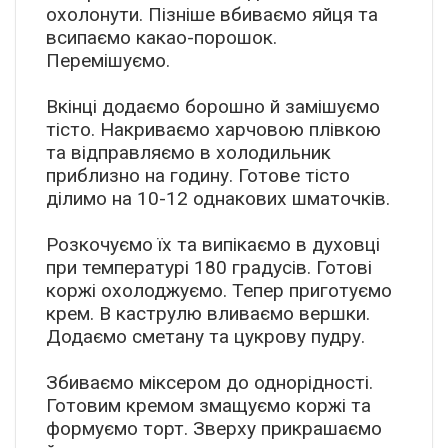
охолонути. Пізніше вбиваємо яйця та
всипаємо какао-порошок.
Перемішуємо.
Вкінці додаємо борошно й замішуємо
тісто. Накриваємо харчовою плівкою
та відправляємо в холодильник
приблизно на годину. Готове тісто
ділимо на 10-12 однакових шматочків.
Розкочуємо їх та випікаємо в духовці
при температурі 180 градусів. Готові
коржі охолоджуємо. Тепер приготуємо
крем. В каструлю вливаємо вершки.
Додаємо сметану та цукрову пудру.
Збиваємо міксером до однорідності.
Готовим кремом змащуємо коржі та
формуємо торт. Зверху прикрашаємо