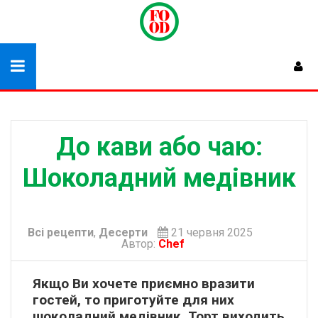
До кави або чаю:
Шоколадний медівник
Всі рецепти
,
Десерти
21 червня 2025
Автор:
Chef
Якщо Ви хочете приємно вразити
гостей, то приготуйте для них
шоколадний медівник. Торт виходить