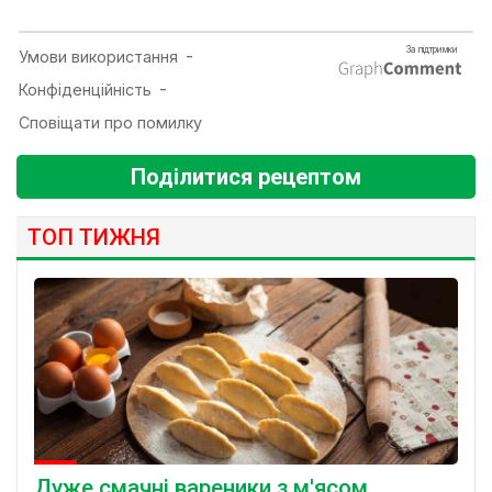
Поділитися рецептом
ТОП ТИЖНЯ
Дуже смачні вареники з м'ясом